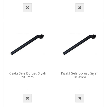
Stokta
Stokta
Yok
Yok
Kızaklı Sele Borusu Siyah
Kızaklı Sele Borusu Siyah
28.6mm
30.8mm
-
-
Stokta
Stokta