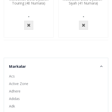
Touring (40 Numara)
Siyah (41 Numara)
-
-
Stokta
Stokta
Yok
Yok
Markalar
Acs
Active Zone
Adhere
Adidas
Adk