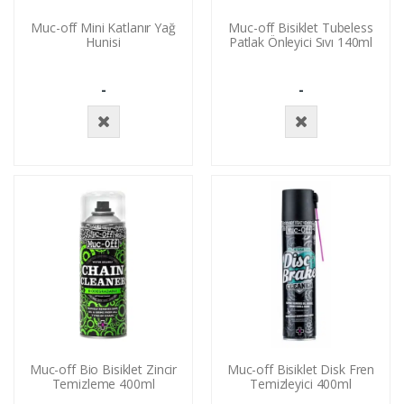
Muc-off Mini Katlanır Yağ
Muc-off Bisiklet Tubeless
Hunisi
Patlak Önleyici Sıvı 140ml
-
-
Stokta
Stokta
Yok
Yok
Muc-off Bio Bisiklet Zincir
Muc-off Bisiklet Disk Fren
Temizleme 400ml
Temizleyici 400ml