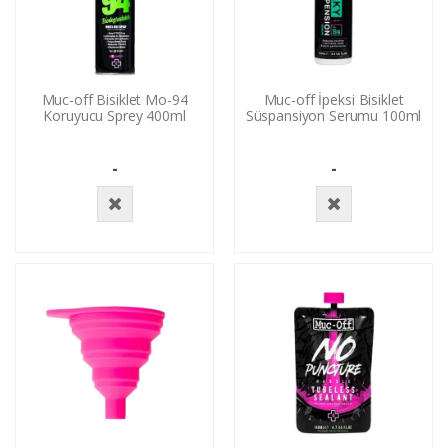
Muc-off Bisiklet Mo-94
Muc-off İpeksi Bisiklet
Koruyucu Sprey 400ml
Süspansiyon Serumu 100ml
-
-
Stokta
Stokta
Yok
Yok