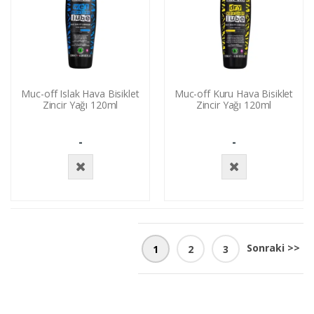
Muc-off Islak Hava Bisiklet
Muc-off Kuru Hava Bisiklet
Zincir Yağı 120ml
Zincir Yağı 120ml
-
-
Stokta
Stokta
Yok
Yok
Sonraki >>
1
2
3