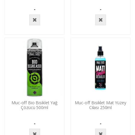
-
-
Stokta
Stokta
Yok
Yok
Muc-off Bio Bisiklet Yağ
Muc-off Bisiklet Mat Yüzey
Çözücü 500ml
Cilası 250ml
-
-