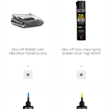
Muc-off Bisiklet Lüks
Muc-off Kuru Hava Sprey
Mikrofiber Parlatma Bezi
Bisiklet Zincir Yağı 400ml
-
-
Stokta
Stokta
Yok
Yok