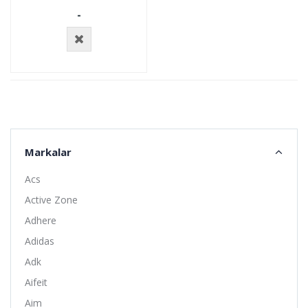
-
Stokta
Yok
Markalar
Acs
Active Zone
Adhere
Adidas
Adk
Aifeit
Aim