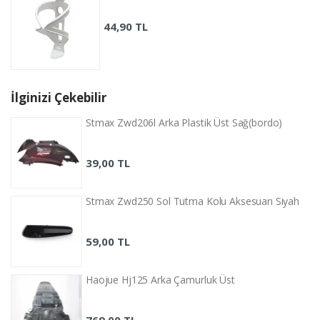
44,90 TL
İlginizi Çekebilir
Stmax Zwd206l Arka Plastik Üst Sağ(bordo)
39,00 TL
Stmax Zwd250 Sol Tutma Kolu Aksesuarı Siyah
59,00 TL
Haojue Hj125 Arka Çamurluk Üst