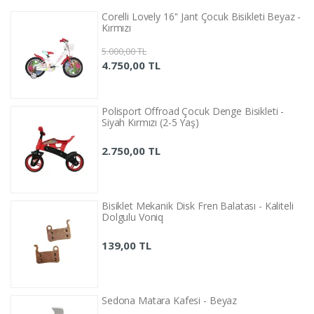
Corelli Lovely 16'' Jant Çocuk Bisikleti Beyaz -
Kırmızı
5.000,00 TL
4.750,00 TL
Polisport Offroad Çocuk Denge Bisikleti -
Siyah Kırmızı (2-5 Yaş)
2.750,00 TL
Bisiklet Mekanik Disk Fren Balatası - Kaliteli
Dolgulu Voniq
139,00 TL
Sedona Matara Kafesi - Beyaz