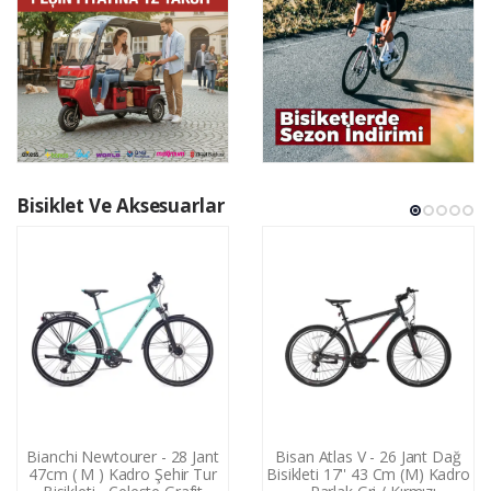
Bisiklet Ve Aksesuarlar
Bianchi Newtourer - 28 Jant
Bisan Atlas V - 26 Jant Dağ
47cm ( M ) Kadro Şehir Tur
Bisikleti 17'' 43 Cm (M) Kadro