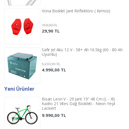
Vona Bisiklet Jant Reflektörü ( Kırmızı)
159,00 TL
29,90 TL
Safir Jel Akü 12 V - 58+ Ah 16.5kg (60 - 80 Ah
Uyumlu)
5.233,91 TL
4.990,00 TL
Yeni Ürünler
Bisan Leon V - 29 Jant 19'' 48 Cm (L - Xl)
Kadro 21 Vites Dağ Bisikleti - Neon Yeşil
Lacivert
9.990,00 TL