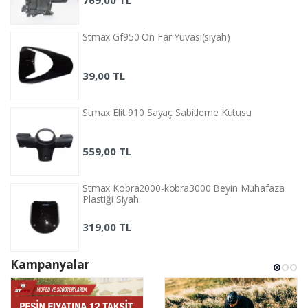
769,00 TL
Stmax Gf950 Ön Far Yuvası(siyah)
39,00 TL
Stmax Elit 910 Sayaç Sabitleme Kutusu
559,00 TL
Stmax Kobra2000-kobra3000 Beyin Muhafaza
Plastiği Siyah
319,00 TL
Kampanyalar