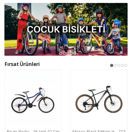
Fırsat Ürünleri
Bisan Rocky - 26 Jant 42 Cm
Mosso Black Edition H - 27.5