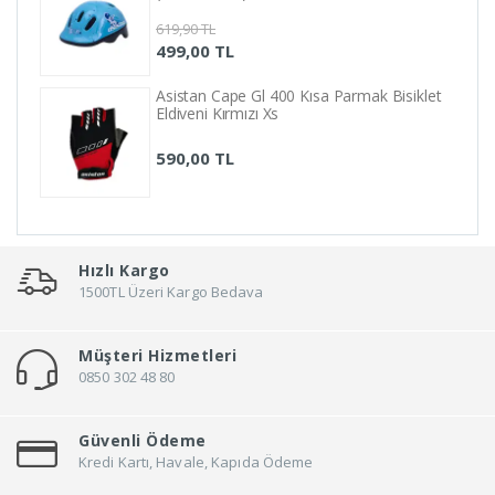
619,90 TL
499,00 TL
Asistan Cape Gl 400 Kısa Parmak Bisiklet
Eldiveni Kırmızı Xs
590,00 TL
Hızlı Kargo
1500TL Üzeri Kargo Bedava
Müşteri Hizmetleri
0850 302 48 80
Güvenli Ödeme
Kredi Kartı, Havale, Kapıda Ödeme