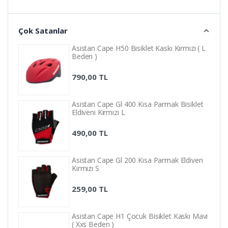
Çok Satanlar
Asistan Cape H50 Bisiklet Kaskı Kırmızı ( L
Beden )
790,00 TL
Asistan Cape Gl 400 Kısa Parmak Bisiklet
Eldiveni Kırmızı L
490,00 TL
Asistan Cape Gl 200 Kısa Parmak Eldiven
Kırmızı S
259,00 TL
Asistan Cape H1 Çocuk Bisiklet Kaskı Mavi
( Xxs Beden )