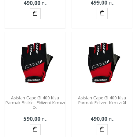
499,00
490,00
TL
TL
Sepete
Sepete
Ekle
Ekle
Asistan Cape Gl 400 Kısa
Asistan Cape Gl 400 Kısa
Parmak Bisiklet Eldiveni Kırmızı
Parmak Eldiven Kırmızı Xl
Xs
590,00
490,00
TL
TL