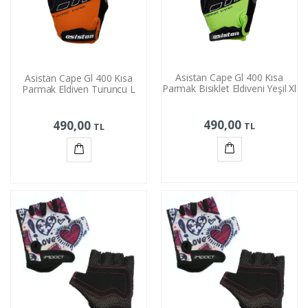
Asistan Cape Gl 400 Kısa
Asistan Cape Gl 400 Kısa
Parmak Bisiklet Eldiveni Yeşil Xl
Parmak Eldiven Turuncu L
490,00
490,00
TL
TL
Sepete
Sepete
Ekle
Ekle