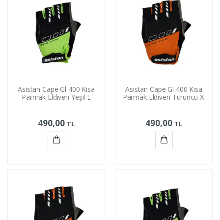
Asistan Cape Gl 400 Kısa
Asistan Cape Gl 400 Kısa
Parmak Eldiven Yeşil L
Parmak Eldiven Turuncu Xl
490,00
490,00
TL
TL
Sepete
Sepete
Ekle
Ekle