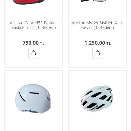
Asistan Cape H50 Bisiklet
Asistan Mv-29 Bisiklet Kaskı
Kaskı Kırmızı ( L Beden )
Beyaz ( L Beden )
790,00
1.250,00
TL
TL
Sepete
Sepete
Ekle
Ekle