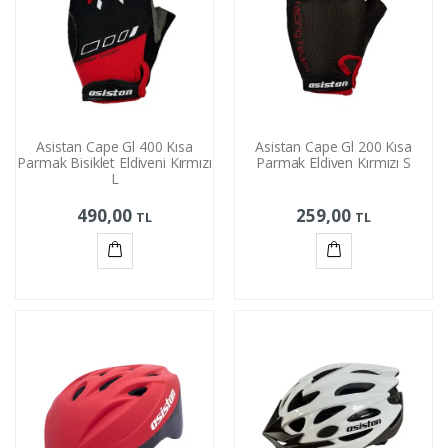
Asistan Cape Gl 400 Kısa
Asistan Cape Gl 200 Kısa
Parmak Bisiklet Eldiveni Kırmızı
Parmak Eldiven Kırmızı S
L
490,00
259,00
TL
TL
Sepete
Sepete
Ekle
Ekle