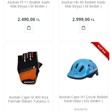
Asistan Ft-11 Bisiklet Kaskı
Asistan Hb-90 Bisiklet Kaskı
Mat Beyaz ( M Beden )
Mat Beyaz ( M Beden )
2.490,00
2.999,00
TL
TL
Sepete
Sepete
Ekle
Ekle
%20 İnd.
Asistan Cape H1 Çocuk Bisiklet
Asistan Cape Gl 400 Kısa
Kaskı Mavi ( Xxs Beden )
Parmak Eldiven Turuncu S
619,90
TL