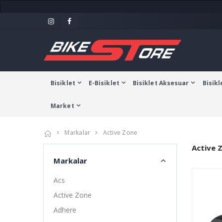
Bisiklet
E-Bisiklet
Bisiklet Aksesuar
Bisikl
Market
Markalar
Active Zone
Active 
Markalar
Acs
Active Zone
Adhere