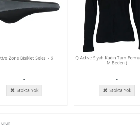
Q Active Siyah Kadın Tam Fermua
tive Zone Bisiklet Selesi - 6
M Beden )
-
-
Stokta Yok
Stokta Yok
3 ürün