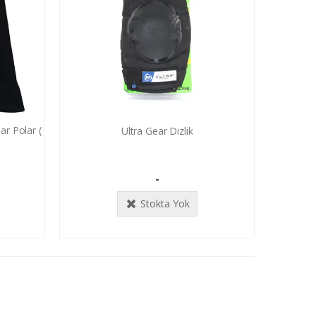
r Polar (
Ultra Gear Dizlik
-
Stokta Yok