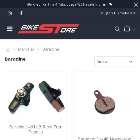
×
Kredi Kartına 4 Taksit veya %5 Havale İndirimi
Müşteri Hizmetleri
Markalar
Baradine
Baradine
Baradine 461c 3 Renk Fren
Papucu
Baradine Ds-46 Novela/iox