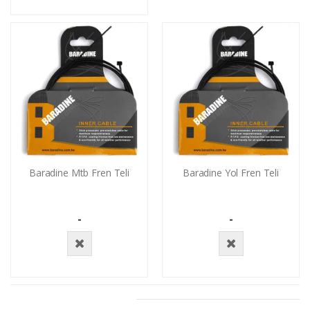
Stokta
Yok
Baradine Mtb Fren Teli
Baradine Yol Fren Teli
-
-
Stokta
Stokta
Yok
Yok