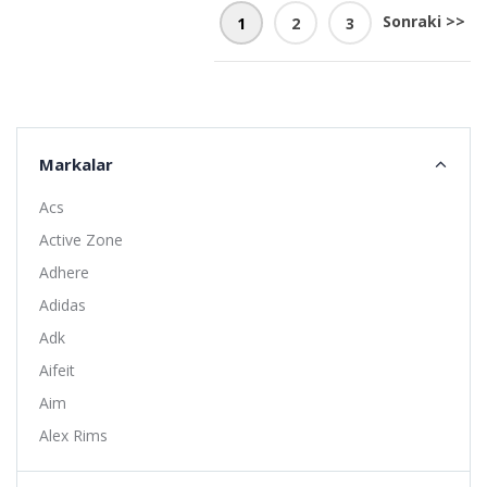
Sonraki >>
1
2
3
Markalar
Acs
Active Zone
Adhere
Adidas
Adk
Aifeit
Aim
Alex Rims
Alhonga