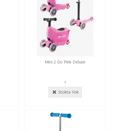
i
Mini 2 Go Pink Deluxe
-
Stokta Yok