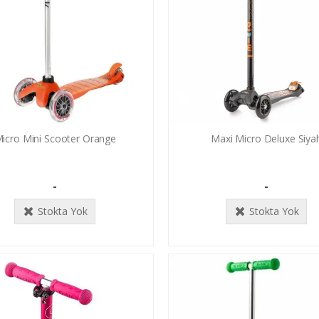
icro Mini Scooter Orange
Maxi Micro Deluxe Siya
-
-
Stokta Yok
Stokta Yok