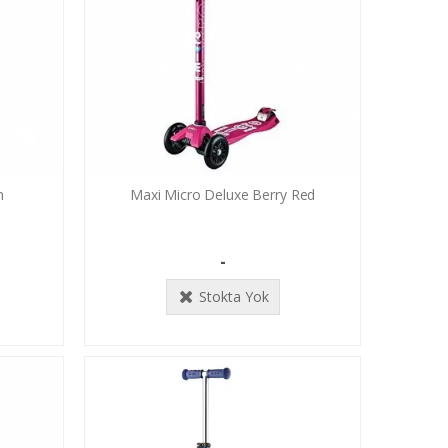
h
Maxi Micro Deluxe Berry Red
-
Stokta Yok