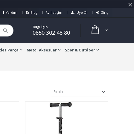
×
Yardım
Blog
İletişim
Üye Ol
Giriş
Bilgi İçin
0850 302 48 80
let Parça
Moto. Aksesuar
Spor & Outdoor