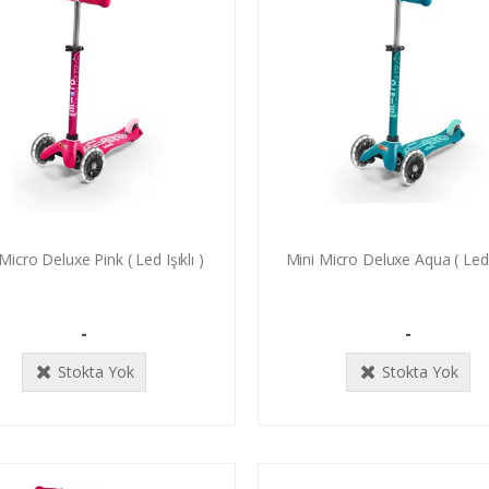
Micro Deluxe Pink ( Led Işıklı )
Mini Micro Deluxe Aqua ( Led I
-
-
Stokta Yok
Stokta Yok