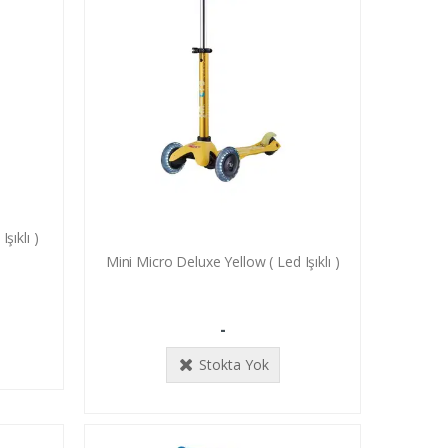
şıklı )
Mini Micro Deluxe Yellow ( Led Işıklı )
-
Stokta Yok