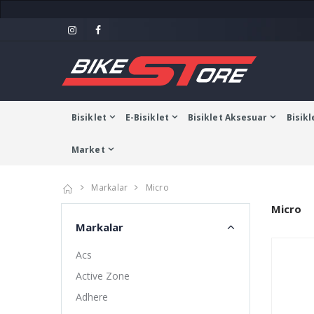
Bisiklet
E-Bisiklet
Bisiklet Aksesuar
Bisikl
Market
Markalar
Micro
Micro
Markalar
Acs
Active Zone
Adhere