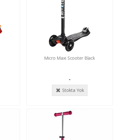
d
Micro Maxi Scooter Black
-
Stokta Yok