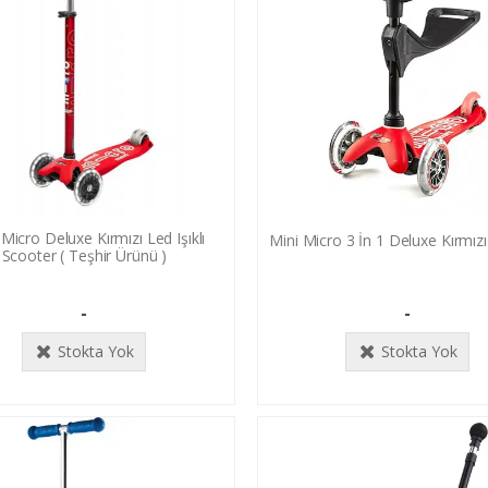
Micro Deluxe Kırmızı Led Işıklı
Mini Micro 3 İn 1 Deluxe Kırmız
Scooter ( Teşhir Ürünü )
-
-
Stokta Yok
Stokta Yok