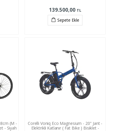
139.500,00
TL
Sepete Ekle
 48cm (M -
Corelli Voniq Eco Magnesium - 20'' Jant -
et - Siyah
Elektrikli Katlanır ( Fat Bike ) Bisiklet -