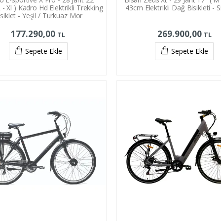
- Xl ) Kadro Hd Elektrikli Trekking
43cm Elektrikli Dağ Bisikleti - S
siklet - Yeşil / Turkuaz Mor
177.290,00
269.900,00
TL
TL
Sepete Ekle
Sepete Ekle