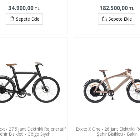
34.900,00
182.500,00
TL
TL
Sepete Ekle
Sepete Ekle
xt - 27.5 Jant Elektrikli Rejeneratif
Exxite X One - 26 Jant Elektrikli R
ehir Bisikleti - Gölge Siyah
Şehir Bisikleti - Bakır