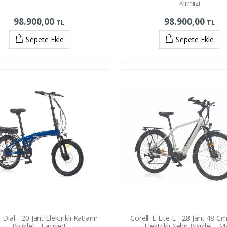
Kırmızı
98.900,00
98.900,00
TL
TL
Sepete Ekle
Sepete Ekle
i Dial - 20 Jant Elektrikli Katlanır
Corelli E Lite L - 28 Jant 48 C
Bisiklet - Lacivert
Elektrikli Şehir Bisiklet - M