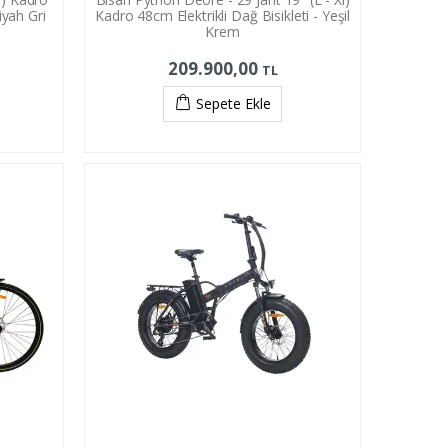
iyah Gri
Kadro 48cm Elektrikli Dağ Bisikleti - Yeşil
Krem
209.900,00
TL
Sepete Ekle