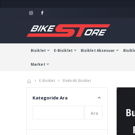
Bisiklet
E-Bisiklet
Bisiklet Aksesuar
Bisikl
Market
E-Bisiklet
Elektrikli Bisiklet
Kategoride Ara
Ara