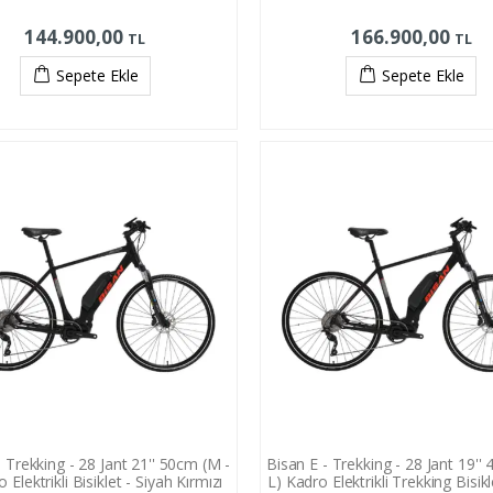
144.900,00
166.900,00
TL
TL
Sepete Ekle
Sepete Ekle
- Trekking - 28 Jant 21'' 50cm (M -
Bisan E - Trekking - 28 Jant 19''
 Elektrikli Bisiklet - Siyah Kırmızı
L) Kadro Elektrikli Trekking Bisikl