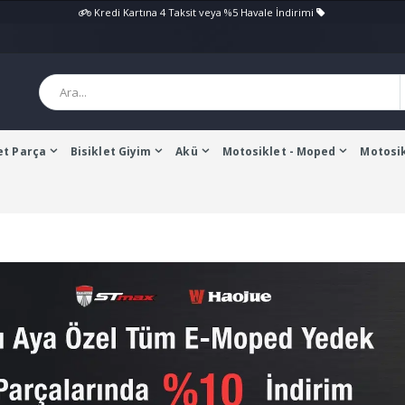
Kredi Kartına 4 Taksit veya %5 Havale İndirimi
et Parça
Bisiklet Giyim
Akü
Motosiklet - Moped
Motosik