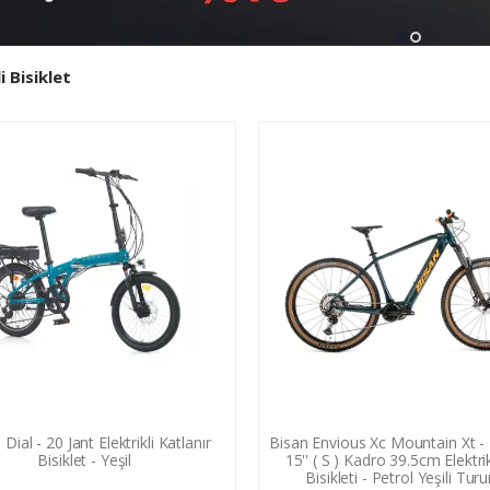
i Bisiklet
i Dial - 20 Jant Elektrikli Katlanır
Bisan Envious Xc Mountain Xt - 
Bisiklet - Yeşil
15'' ( S ) Kadro 39.5cm Elektri
Bisikleti - Petrol Yeşili Tur