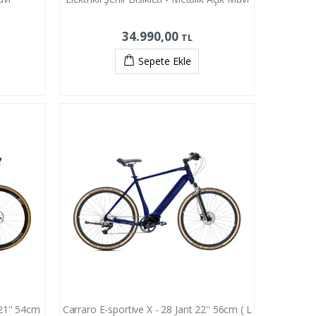
34.990,00
TL
Sepete Ekle
21'' 54cm
Carraro E-sportive X - 28 Jant 22'' 56cm ( L