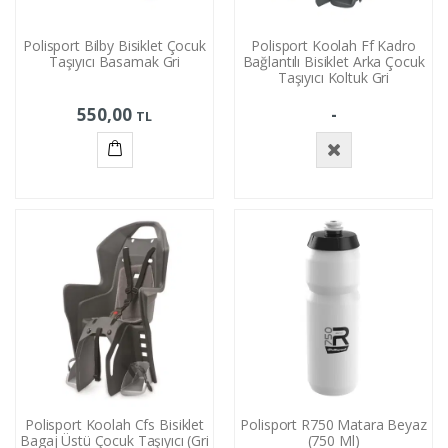
Polisport Bilby Bisiklet Çocuk
Polisport Koolah Ff Kadro
Taşıyıcı Basamak Gri
Bağlantılı Bisiklet Arka Çocuk
Taşıyıcı Koltuk Gri
550,00
-
TL
Sepete
Stokta
Ekle
Yok
Polisport Koolah Cfs Bisiklet
Polisport R750 Matara Beyaz
Bagaj Üstü Çocuk Taşıyıcı (Gri
(750 Ml)