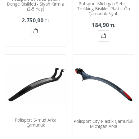
Polisport Michigan Şehir -
Denge Bisikleti - Siyah Kırmızı
Trekking Bisiklet Plastik Ön
(2-5 Yaş)
Çamurluk Siyah
2.750,00
TL
184,90
TL
Sepete
Sepete
Ekle
Ekle
Polisport S-mud Arka
Polisport City Plastik Çamurluk
Çamurluk
Michigan Arka