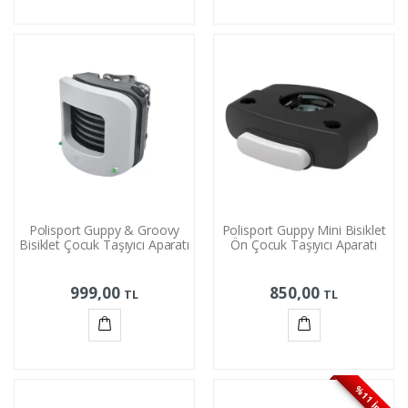
Sepete
Sepete
Ekle
Ekle
Polisport Guppy & Groovy
Polisport Guppy Mini Bisiklet
Bisiklet Çocuk Taşıyıcı Aparatı
Ön Çocuk Taşıyıcı Aparatı
999,00
850,00
TL
TL
Sepete
Sepete
Ekle
Ekle
%11 İnd.