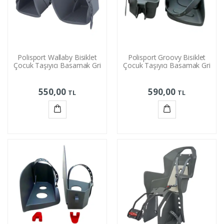
Polisport Wallaby Bisiklet
Polisport Groovy Bisiklet
Çocuk Taşıyıcı Basamak Gri
Çocuk Taşıyıcı Basamak Gri
550,00
590,00
TL
TL
Sepete
Sepete
Ekle
Ekle