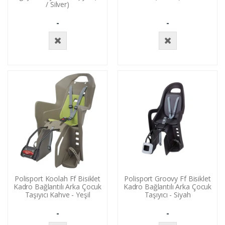
/ Silver)
-
-
Stokta
Stokta
Yok
Yok
Polisport Koolah Ff Bisiklet
Polisport Groovy Ff Bisiklet
Kadro Bağlantılı Arka Çocuk
Kadro Bağlantılı Arka Çocuk
Taşıyıcı Kahve - Yeşil
Taşıyıcı - Siyah
-
-