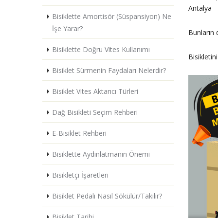
Antalya
Bisiklette Amortisör (Süspansiyon) Ne
İşe Yarar?
Bunların 
Bisiklette Doğru Vites Kullanımı
Bisikletin
Bisiklet Sürmenin Faydaları Nelerdir?
Bisiklet Vites Aktarıcı Türleri
Dağ Bisikleti Seçim Rehberi
E-Bisiklet Rehberi
Bisiklette Aydınlatmanın Önemi
Bisikletçi İşaretleri
Bisiklet Pedalı Nasıl Sökülür/Takılır?
Bisiklet Tarihi