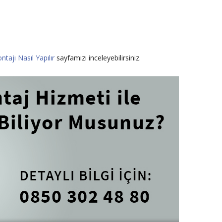
ntajı Nasıl Yapılır
sayfamızı inceleyebilirsiniz.