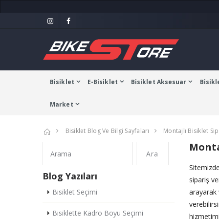
Bisiklet
E-Bisiklet
Bisiklet Aksesuar
Bisikl
Market
Bisiklet Blog Ve Bilgi Sayfaları
Montajlı Bisiklet Sip
Montaj
Ara
Sitemizden
Blog Yazıları
sipariş ve
Bisiklet Seçimi
arayarak 
verebilir
Bisiklette Kadro Boyu Seçimi
hizmetim