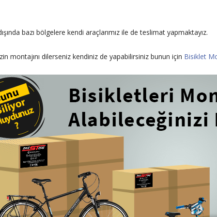
dışında bazı bölgelere kendi araçlarımız ile de teslimat yapmaktayız.
izin montajını dilerseniz kendiniz de yapabilirsiniz bunun için
Bisiklet Mo