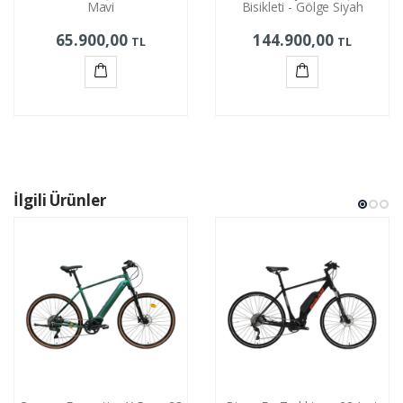
Mavi
Bisikleti - Gölge Siyah
65.900,00
144.900,00
TL
TL
Sepete
Sepete
Ekle
Ekle
İlgili Ürünler