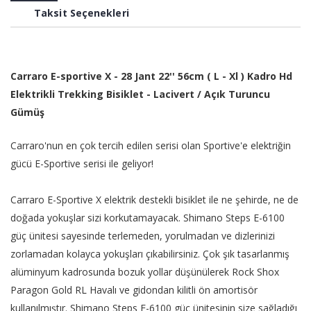
Taksit Seçenekleri
Carraro E-sportive X - 28 Jant 22'' 56cm ( L - Xl ) Kadro Hd
Elektrikli Trekking Bisiklet - Lacivert / Açık Turuncu
Gümüş
Carraro'nun en çok tercih edilen serisi olan Sportive'e elektriğin
gücü E-Sportive serisi ile geliyor!
Carraro E-Sportive X elektrik destekli bisiklet ile ne şehirde, ne de
doğada yokuşlar sizi korkutamayacak. Shimano Steps E-6100
güç ünitesi sayesinde terlemeden, yorulmadan ve dizlerinizi
zorlamadan kolayca yokuşları çıkabilirsiniz. Çok şık tasarlanmış
alüminyum kadrosunda bozuk yollar düşünülerek Rock Shox
Paragon Gold RL Havalı ve gidondan kilitli ön amortisör
kullanılmıştır. Shimano Steps E-6100 güç ünitesinin size sağladığı