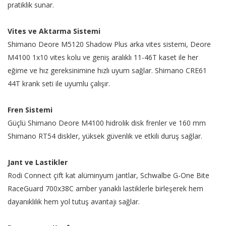
pratiklik sunar.
Vites ve Aktarma Sistemi
Shimano Deore M5120 Shadow Plus arka vites sistemi, Deore
M4100 1x10 vites kolu ve geniş aralıklı 11-46T kaset ile her
eğime ve hız gereksinimine hızlı uyum sağlar. Shimano CRE61
44T krank seti ile uyumlu çalışır.
Fren Sistemi
Güçlü Shimano Deore M4100 hidrolik disk frenler ve 160 mm
Shimano RT54 diskler, yüksek güvenlik ve etkili duruş sağlar.
Jant ve Lastikler
Rodi Connect çift kat alüminyum jantlar, Schwalbe G-One Bite
RaceGuard 700x38C amber yanaklı lastiklerle birleşerek hem
dayanıklılık hem yol tutuş avantajı sağlar.