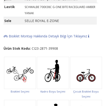
Lastik
SCHWALBE 700X38C G-ONE BITE RACEGUARD AMBER
YANAK
Sele
SELLE ROYAL E-ZONE
Bisiklet Montajı Hakkında Detaylı Bilgi İçin Tıklayınız
Ürün Stok Kodu:
CI23-2871-39908
Bisiklet Seçimi
Kadro Boyu Seçimi
Çocuk Bisiklet Boyu
Seçimi