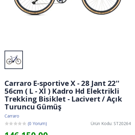
Carraro E-sportive X - 28 Jant 22''
56cm ( L - Xl ) Kadro Hd Elektrikli
Trekking Bisiklet - Lacivert / Açık
Turuncu Gümüş
Carraro
(0 Yorum)
Ürün Kodu: ST20264