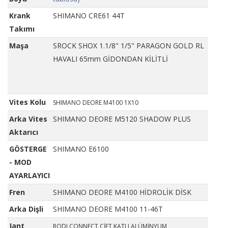
Krank
SHIMANO CRE61 44T
Takımı
Maşa
SROCK SHOX 1.1/8" 1/5" PARAGON GOLD RL
HAVALI 65mm GİDONDAN KİLİTLİ
Vites Kolu
SHIMANO DEORE M4100 1X10
Arka Vites
SHIMANO DEORE M5120 SHADOW PLUS
Aktarıcı
GÖSTERGE
SHIMANO E6100
- MOD
AYARLAYICI
Fren
SHIMANO DEORE M4100 HİDROLİK DİSK
Arka Dişli
SHIMANO DEORE M4100 11-46T
Jant
RODI CONNECT ÇİFT KATLI ALÜMİNYUM