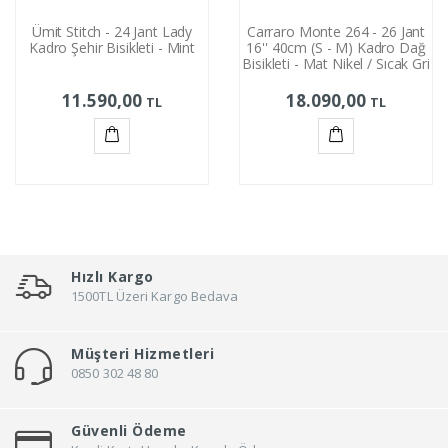
Ümit Stitch - 24 Jant Lady
Carraro Monte 264 - 26 Jant
Kadro Şehir Bisikleti - Mint
16'' 40cm (S - M) Kadro Dağ
Bisikleti - Mat Nikel / Sıcak Gri
11.590,00
18.090,00
TL
TL
Sepete
Sepete
Ekle
Ekle
Hızlı Kargo
1500TL Üzeri Kargo Bedava
Müşteri Hizmetleri
0850 302 48 80
Güvenli Ödeme