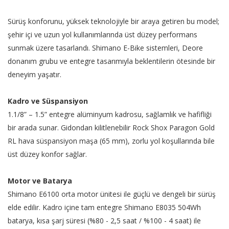
Sürüş konforunu, yüksek teknolojiyle bir araya getiren bu model;
şehir içi ve uzun yol kullanımlarında üst düzey performans
sunmak üzere tasarlandı. Shimano E-Bike sistemleri, Deore
donanım grubu ve entegre tasarımıyla beklentilerin ötesinde bir
deneyim yaşatır.
Kadro ve Süspansiyon
1.1/8” – 1.5” entegre alüminyum kadrosu, sağlamlık ve hafifliği
bir arada sunar. Gidondan kilitlenebilir Rock Shox Paragon Gold
RL hava süspansiyon maşa (65 mm), zorlu yol koşullarında bile
üst düzey konfor sağlar.
Motor ve Batarya
Shimano E6100 orta motor ünitesi ile güçlü ve dengeli bir sürüş
elde edilir. Kadro içine tam entegre Shimano E8035 504Wh
batarya, kısa şarj süresi (%80 - 2,5 saat / %100 - 4 saat) ile