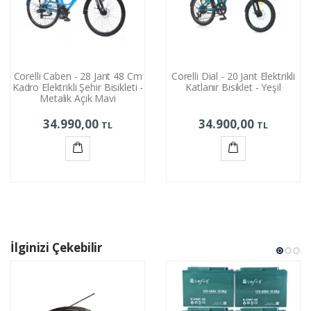
Corelli Caben - 28 Jant 48 Cm
Corelli Dial - 20 Jant Elektrikli
Kadro Elektrikli Şehir Bisikleti -
Katlanır Bisiklet - Yeşil
Metalik Açık Mavi
34.990,00
34.900,00
TL
TL
Sepete
Sepete
Ekle
Ekle
İlginizi Çekebilir