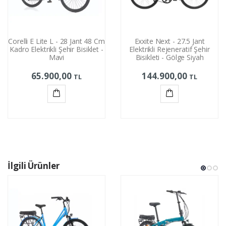
Corelli E Lite L - 28 Jant 48 Cm
Exxite Next - 27.5 Jant
Kadro Elektrikli Şehir Bisiklet -
Elektrikli Rejeneratif Şehir
Mavi
Bisikleti - Gölge Siyah
65.900,00
144.900,00
TL
TL
Sepete
Sepete
Ekle
Ekle
İlgili Ürünler