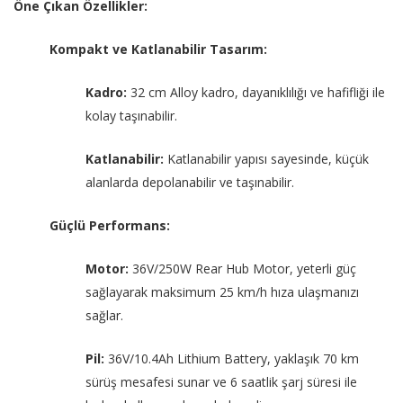
Öne Çıkan Özellikler:
Kompakt ve Katlanabilir Tasarım:
Kadro:
32 cm Alloy kadro, dayanıklılığı ve hafifliği ile
kolay taşınabilir.
Katlanabilir:
Katlanabilir yapısı sayesinde, küçük
alanlarda depolanabilir ve taşınabilir.
Güçlü Performans:
Motor:
36V/250W Rear Hub Motor, yeterli güç
sağlayarak maksimum 25 km/h hıza ulaşmanızı
sağlar.
Pil:
36V/10.4Ah Lithium Battery, yaklaşık 70 km
sürüş mesafesi sunar ve 6 saatlik şarj süresi ile