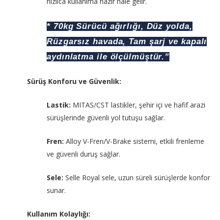
hızlıca kullanıma hazır hale gelir.
* 70kg Sürücü ağırlığı, Düz yolda,
Rüzgarsız havada, Tam şarj ve kapalı
aydınlatma ile ölçülmüştür.”
Sürüş Konforu ve Güvenlik:
Lastik:
MITAS/CST lastikler, şehir içi ve hafif arazi
sürüşlerinde güvenli yol tutuşu sağlar.
Fren:
Alloy V-Fren/V-Brake sistemi, etkili frenleme
ve güvenli duruş sağlar.
Sele:
Selle Royal sele, uzun süreli sürüşlerde konfor
sunar.
Kullanım Kolaylığı: