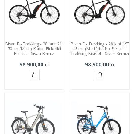
Bisan E - Trekking - 28 Jant 21''
Bisan E - Trekking - 28 Jant 19''
50cm (M - L) Kadro Elektrikli
48cm (M - L) Kadro Elektrikli
Bisiklet - Siyah Kırmızı
Trekking Bisiklet - Siyah Kırmızı
98.900,00
98.900,00
TL
TL
Sepete
Sepete
Ekle
Ekle