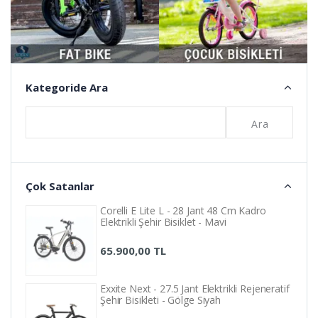
Kategoride Ara
Ara
Çok Satanlar
Corelli E Lite L - 28 Jant 48 Cm Kadro
Elektrikli Şehir Bisiklet - Mavi
65.900,00 TL
Exxite Next - 27.5 Jant Elektrikli Rejeneratif
Şehir Bisikleti - Gölge Siyah