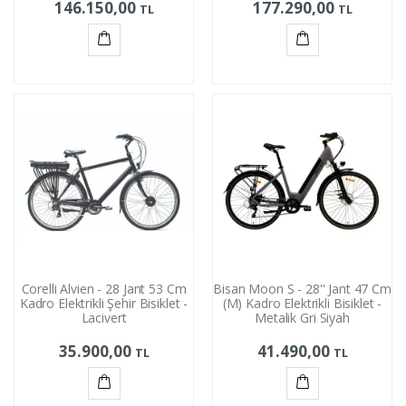
146.150,00
177.290,00
TL
TL
Sepete
Sepete
Ekle
Ekle
Corelli Alvien - 28 Jant 53 Cm
Bisan Moon S - 28'' Jant 47 Cm
Kadro Elektrikli Şehir Bisiklet -
(M) Kadro Elektrikli Bisiklet -
Lacivert
Metalik Gri Siyah
35.900,00
41.490,00
TL
TL