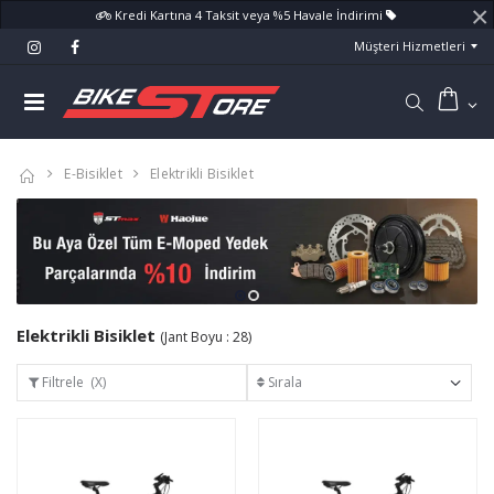
×
Kredi Kartına 4 Taksit veya %5 Havale İndirimi
Müşteri Hizmetleri
E-Bisiklet
Elektrikli Bisiklet
Elektrikli Bisiklet
(Jant Boyu : 28)
Filtrele (X)