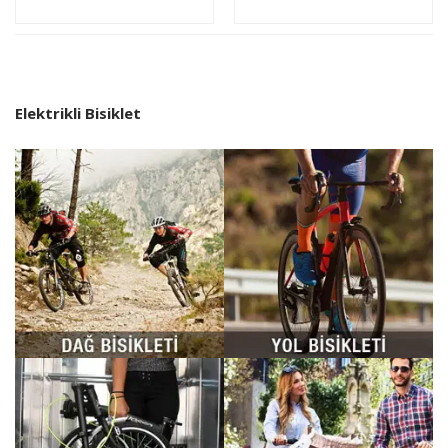
Sepete
Sepete
Ekle
Ekle
Elektrikli Bisiklet