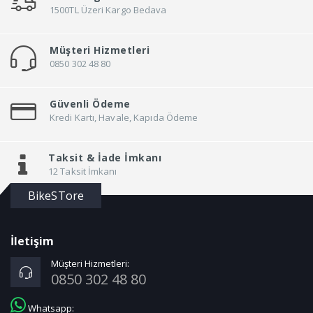
1500TL Üzeri Kargo Bedava
Müşteri Hizmetleri
0850 302 48 80
Güvenli Ödeme
Kredi Kartı, Havale, Kapıda Ödeme
Taksit &
İade İmkanı
12 Taksit İmkanı
BikeSTore
İletişim
Müşteri Hizmetleri:
0850 302 48 80
Whatsapp: