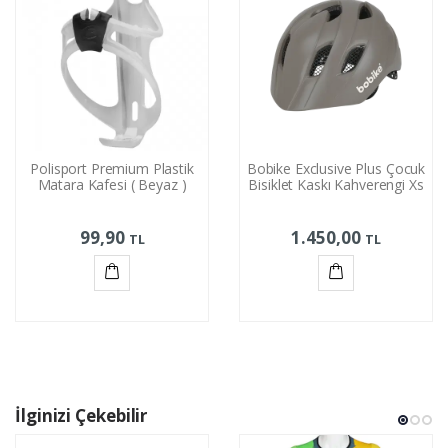
Polisport Premium Plastik
Bobike Exclusive Plus Çocuk
Matara Kafesi ( Beyaz )
Bisiklet Kaskı Kahverengi Xs
99,90
1.450,00
TL
TL
Sepete
Sepete
Ekle
Ekle
İlginizi Çekebilir