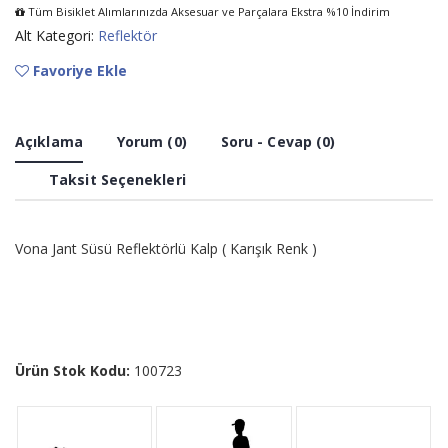
Tüm Bisiklet Alımlarınızda Aksesuar ve Parçalara Ekstra %10 İndirim
Alt Kategori:
Reflektör
Favoriye Ekle
Açıklama
Yorum (0)
Soru - Cevap (0)
Taksit Seçenekleri
Vona Jant Süsü Reflektörlü Kalp ( Karışık Renk )
Ürün Stok Kodu:
100723