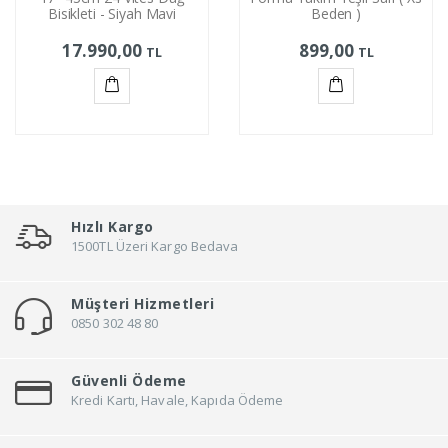
Bisikleti - Siyah Mavi
Beden )
17.990,00
899,00
TL
TL
Sepete
Sepete
Ekle
Ekle
Hızlı Kargo
1500TL Üzeri Kargo Bedava
Müşteri Hizmetleri
0850 302 48 80
Güvenli Ödeme
Kredi Kartı, Havale, Kapıda Ödeme