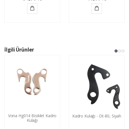
Sepete
Sepete
Ekle
Ekle
İlgili Ürünler
Vona Hg014 Bisiklet Kadro
Kadro Kulağı - Dt-80, Siyah
Kulağı