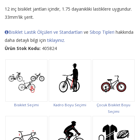
12 inç bisiklet jantları içindir, 1.75 dayanıklıki lastiklere uygundur.
33mm'lik şerit.
Bisiklet Lastik Ölçüleri ve Standartları
ve
Sibop Tipleri
hakkında
daha detaylı bilgi için
tıklayınız.
Ürün Stok Kodu:
405824
Bisiklet Seçimi
Kadro Boyu Seçimi
Çocuk Bisiklet Boyu
Seçimi