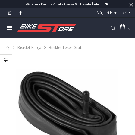
×
Kredi Kartına 4 Taksit veya %5 Havale İndirimi
Müşteri Hizmetleri
Bisiklet Parça
Bisiklet Teker Grubu