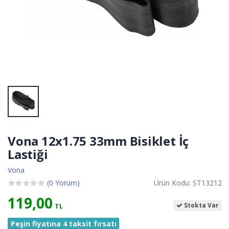
Vona 12x1.75 33mm Bisiklet İç
Lastiği
Vona
(0 Yorum)
Ürün Kodu: ST13212
119,00
Stokta Var
TL
Peşin fiyatına 4 taksit fırsatı