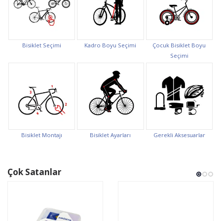
Bisiklet Seçimi
Kadro Boyu Seçimi
Çocuk Bisiklet Boyu
Seçimi
Bisiklet Montajı
Bisiklet Ayarları
Gerekli Aksesuarlar
Çok Satanlar