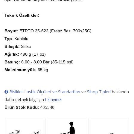
Teknik Özellikler:
Boyut:
ETRTO 25-622 (Franz.Bez. 700x25C)
Typ
: Kablolu
Bileşik:
Silika
Ağırlık:
490 g (17 oz)
Basınç:
6.00 - 8.00 Bar (85-115 psi)
Maksimum yük:
65 kg
Bisiklet Lastik Ölçüleri ve Standartları
ve
Sibop Tipleri
hakkında
daha detaylı bilgi için
tıklayınız.
Ürün Stok Kodu:
405540