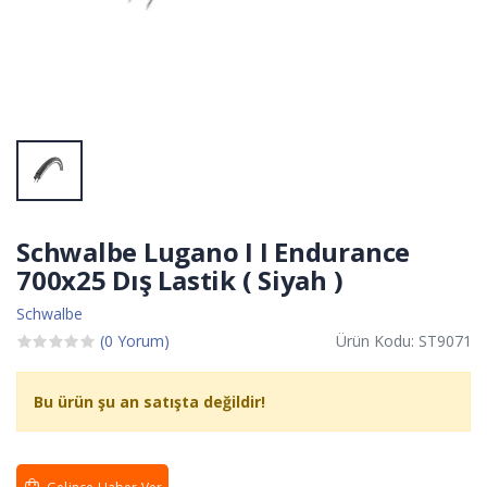
Schwalbe Lugano I I Endurance
700x25 Dış Lastik ( Siyah )
Schwalbe
(0 Yorum)
Ürün Kodu: ST9071
Bu ürün şu an satışta değildir!