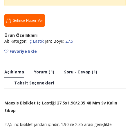
Gelince Haber Ver
Ürün Özellikleri
Alt Kategori:
İç Lastik
Jant Boyu:
27.5
Favoriye Ekle
Açıklama
Yorum (1)
Soru - Cevap (1)
Taksit Seçenekleri
Maxxis Bisiklet İç Lastiği 27.5x1.90/2.35 48 Mm Sv Kalın
Sibop
27,5 inç bisiklet jantları içindir, 1.90 ile 2.35 arası genişlikte