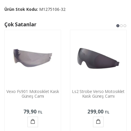
Ürün Stok Kodu:
M1275106-32
Çok Satanlar
Vexo Fs901 Motosiklet Kask
Ls2 Strobe Verso Motosiklet
Güneş Camı
Kask Güneş Camı
79,90
299,00
TL
TL