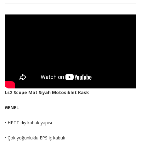
Ls2 Scope Mat Siyah Motosiklet Kask
GENEL
• HPTT dış kabuk yapısı
• Çok yoğunluklu EPS iç kabuk