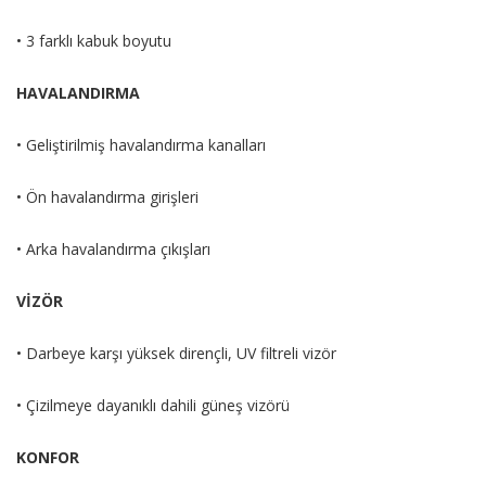
• 3 farklı kabuk boyutu
HAVALANDIRMA
• Geliştirilmiş havalandırma kanalları
• Ön havalandırma girişleri
• Arka havalandırma çıkışları
VİZÖR
• Darbeye karşı yüksek dirençli, UV filtreli vizör
• Çizilmeye dayanıklı dahili güneş vizörü
KONFOR