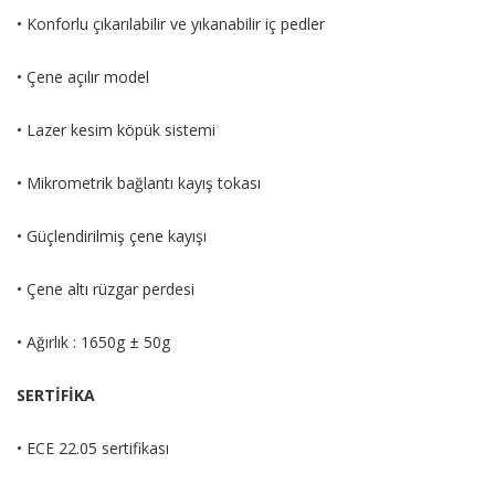
• Konforlu çıkarılabilir ve yıkanabilir iç pedler
• Çene açılır model
• Lazer kesim köpük sistemi
• Mikrometrik bağlantı kayış tokası
• Güçlendirilmiş çene kayışı
• Çene altı rüzgar perdesi
• Ağırlık : 1650g ± 50g
SERTİFİKA
• ECE 22.05 sertifikası