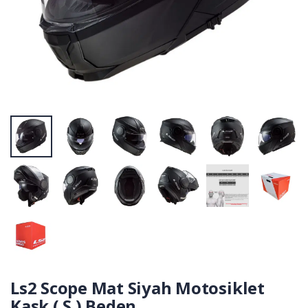
Ls2 Scope Mat Siyah Motosiklet
Kask ( S ) Beden