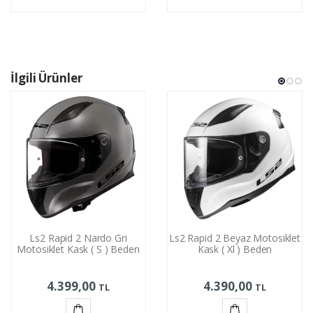
Sepete
Sepete
Ekle
Ekle
İlgili Ürünler
Ls2 Rapid 2 Nardo Gri
Ls2 Rapid 2 Beyaz Motosiklet
Motosiklet Kask ( S ) Beden
Kask ( Xl ) Beden
4.399,00
4.390,00
TL
TL