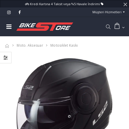
×
Kredi Kartına 4 Taksit veya %5 Havale İndirimi
Müşteri Hizmetleri
Moto. Aksesuar
Motosiklet Kaskı