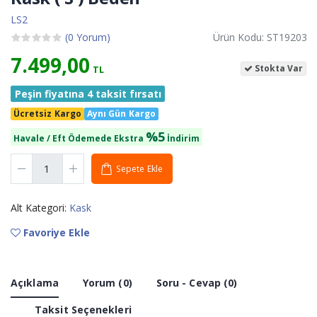
LS2
(0 Yorum)
Ürün Kodu: ST19203
7.499,00
Stokta Var
TL
Peşin fiyatına 4 taksit fırsatı
Ücretsiz Kargo
Aynı Gün Kargo
%5
Havale / Eft Ödemede Ekstra
İndirim
Sepete Ekle
Alt Kategori:
Kask
Favoriye Ekle
Açıklama
Yorum (0)
Soru - Cevap (0)
Taksit Seçenekleri