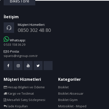
BikeSTore
İletişim
Müşteri Hizmetleri:
0850 302 48 80
Whatsapp:
0 533 158 36 29
E-Posta:
siparis@stgroup.com.tr
Müşteri Hizmetleri
Kategoriler
Hesap Bilgileri ve Ödeme
Bisiklet
Kargo ve Teslimat
Bisiklet Aksesuar
Mesafeli Satış Sözleşmesi
Bisiklet Giyim
İade Koşulları
Motosiklet - Moped