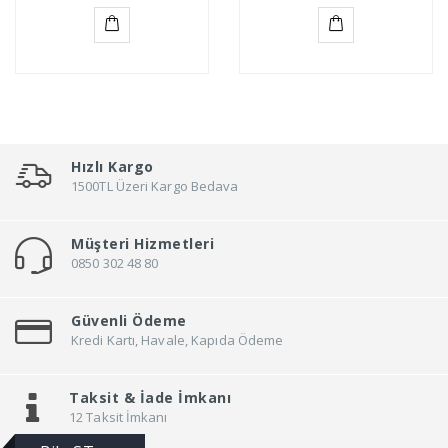
Sepete
Sepete
Ekle
Ekle
Hızlı Kargo
1500TL Üzeri Kargo Bedava
Müşteri Hizmetleri
0850 302 48 80
Güvenli Ödeme
Kredi Kartı, Havale, Kapıda Ödeme
Taksit &
İade İmkanı
12 Taksit İmkanı