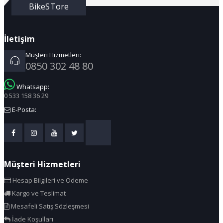
BikeSTore
İletişim
Müşteri Hizmetleri:
0850 302 48 80
Whatsapp:
0 533 158 36 29
E-Posta:
Müşteri Hizmetleri
Hesap Bilgileri ve Ödeme
Kargo ve Teslimat
Mesafeli Satış Sözleşmesi
İade Koşulları