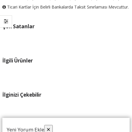
Ticari Kartlar İçin Belirli Bankalarda Taksit Sınırlaması Mevcuttur.
Çok Satanlar
İlgili Ürünler
İlginizi Çekebilir
×
Yeni Yorum Ekle