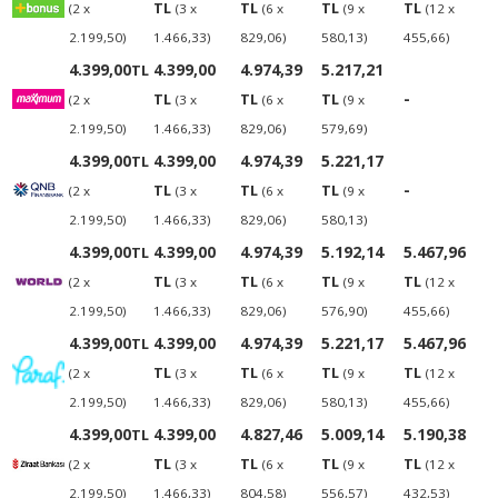
TL
TL
TL
TL
(2 x
(3 x
(6 x
(9 x
(12 x
2.199,50)
1.466,33)
829,06)
580,13)
455,66)
4.399,00
4.399,00
4.974,39
5.217,21
TL
-
TL
TL
TL
(2 x
(3 x
(6 x
(9 x
2.199,50)
1.466,33)
829,06)
579,69)
4.399,00
4.399,00
4.974,39
5.221,17
TL
-
TL
TL
TL
(2 x
(3 x
(6 x
(9 x
2.199,50)
1.466,33)
829,06)
580,13)
4.399,00
4.399,00
4.974,39
5.192,14
5.467,96
TL
TL
TL
TL
TL
(2 x
(3 x
(6 x
(9 x
(12 x
2.199,50)
1.466,33)
829,06)
576,90)
455,66)
4.399,00
4.399,00
4.974,39
5.221,17
5.467,96
TL
TL
TL
TL
TL
(2 x
(3 x
(6 x
(9 x
(12 x
2.199,50)
1.466,33)
829,06)
580,13)
455,66)
4.399,00
4.399,00
4.827,46
5.009,14
5.190,38
TL
TL
TL
TL
TL
(2 x
(3 x
(6 x
(9 x
(12 x
2.199,50)
1.466,33)
804,58)
556,57)
432,53)