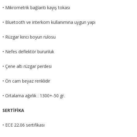
• Mikrometrik bağlantı kayış tokası
• Bluetooth ve interkom kullanımına uygun yapı
• Rüzgar kırıcı boyun rulosu
• Nefes deflektör burunluk
• Çene altı rüzgar perdesi
• Ön cam beyaz renklidir
• Ortalama ağırlık : 1300+-50 gr.
SERTİFİKA
• ECE 22.06 sertifikası