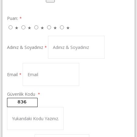
Puan:
★
★
★
★
★
Adınız & Soyadınız
Email
Güvenlik Kodu