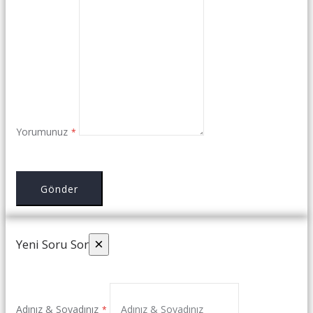
Yorumunuz
Gönder
×
Yeni Soru Sor
Adınız & Soyadınız