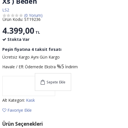
Xs ) Beden
LS2
(0 Yorum)
Ürün Kodu: ST19236
4.399,00
TL
Stokta Var
Peşin fiyatına 4 taksit fırsatı
Ücretsiz Kargo
Aynı Gün Kargo
%5
Havale / Eft Ödemede Ekstra
İndirim
Sepete Ekle
Alt Kategori:
Kask
Favoriye Ekle
Ürün Seçenekleri