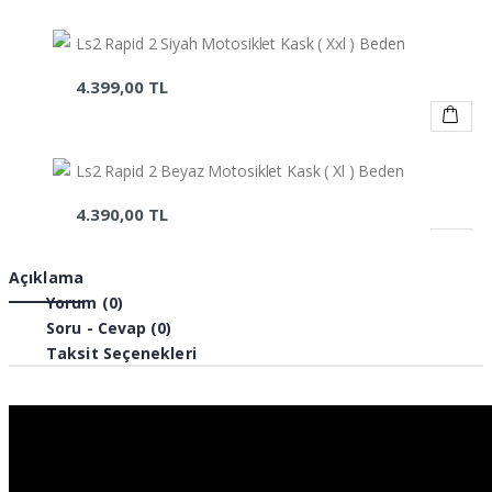
Ls2 Rapid 2 Siyah Motosiklet Kask ( Xxl ) Beden
4.399,00 TL
Ls2 Rapid 2 Beyaz Motosiklet Kask ( Xl ) Beden
4.390,00 TL
Açıklama
Ls2 Rapid 2 Beyaz Motosiklet Kask ( L ) Beden
Yorum (0)
Soru - Cevap (0)
4.390,00 TL
Taksit Seçenekleri
Ls2 Rapid 2 Beyaz Motosiklet Kask ( M ) Beden
4.390,00 TL