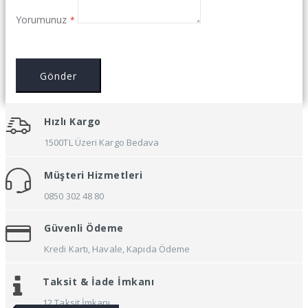
Yorumunuz
Gönder
Hızlı Kargo
1500TL Üzeri Kargo Bedava
Müşteri Hizmetleri
0850 302 48 80
Güvenli Ödeme
Kredi Kartı, Havale, Kapıda Ödeme
Taksit &
İade İmkanı
12 Taksit İmkanı