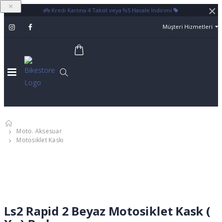
×
×
Kredi Kartına 4 Taksit veya %5 Havale İndirimi
Müşteri Hizmetleri
Moto. Aksesuar
Motosiklet Kaskı
Ls2 Rapid 2 Beyaz Motosiklet Kask (