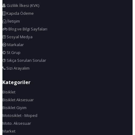
Gizlilik İlkesi (KVK)
Kapıda Ödeme
İletişim
Blog ve Bilgi Sayfaları
Sosyal Medya
Markalar
St Grup
Sıkça Sorulan Sorular
Sizi Arayalım
Kategoriler
Bisiklet
Bisiklet Aksesuar
Bisiklet Giyim
Motosiklet - Moped
Moto. Aksesuar
Market