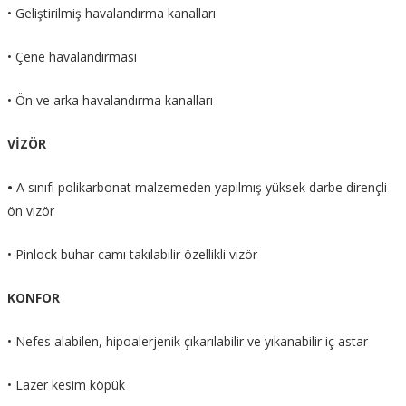
• Geliştirilmiş havalandırma kanalları
• Çene havalandırması
• Ön ve arka havalandırma kanalları
VİZÖR
•
A sınıfı polikarbonat malzemeden yapılmış yüksek darbe dirençli
ön vizör
• Pinlock buhar camı takılabilir özellikli vizör
KONFOR
• Nefes alabilen, hipoalerjenik çıkarılabilir ve yıkanabilir iç astar
• Lazer kesim köpük