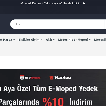
Kredi Kartına 4 Taksit veya %5 Havale İndirimi
et Parça
Bisiklet Giyim
Akü
Motosiklet - Moped
Motosik