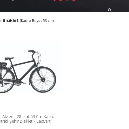
li Bisiklet
(Kadro Boyu : 53 cm)
li Alvien - 28 Jant 53 Cm Kadro
ktrikli Şehir Bisiklet - Lacivert