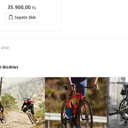
35.900,00
TL
Sepete Ekle
1 ürün
i Bisiklet