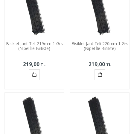
Bisiklet Jant Teli 219mm 1 Grs
Bisiklet Jant Teli 220mm 1 Grs
(Nipel İle Birlikte)
(Nipel İle Birlikte)
219,00
219,00
TL
TL
Sepete
Sepete
Ekle
Ekle