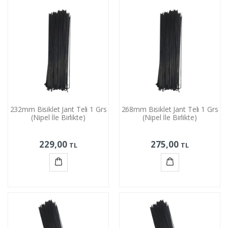
Ekle
Ekle
232mm Bisiklet Jant Teli 1 Grs
268mm Bisiklet Jant Telı 1 Grs
(Nipel İle Birlikte)
(Nipel İle Birlikte)
229,00
275,00
TL
TL
Sepete
Sepete
Ekle
Ekle