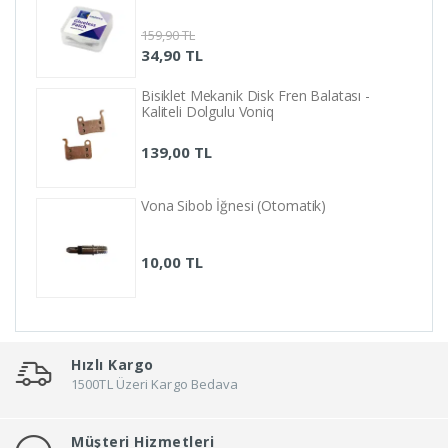
159,90 TL
34,90 TL
Bisiklet Mekanik Disk Fren Balatası -
Kaliteli Dolgulu Voniq
139,00 TL
Vona Sibob İğnesi (Otomatik)
10,00 TL
Hızlı Kargo
1500TL Üzeri Kargo Bedava
Müşteri Hizmetleri