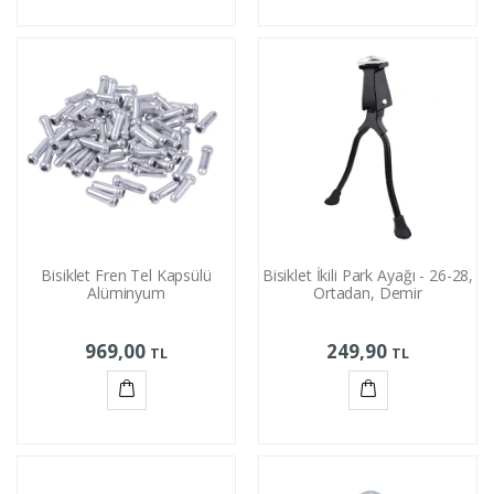
Sepete
Sepete
Ekle
Ekle
Bisiklet Fren Tel Kapsülü
Bisiklet İkili Park Ayağı - 26-28,
Alüminyum
Ortadan, Demir
969,00
249,90
TL
TL
Sepete
Sepete
Ekle
Ekle