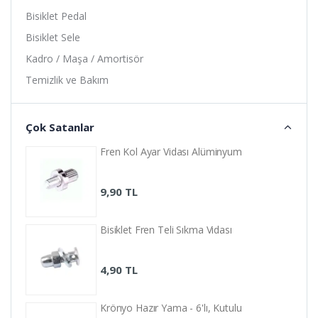
Bisiklet Pedal
Bisiklet Sele
Kadro / Maşa / Amortisör
Temizlik ve Bakım
Diğer
Çok Satanlar
Fren Kol Ayar Vidası Alüminyum
9,90 TL
Bisiklet Fren Teli Sıkma Vidası
4,90 TL
Krönyo Hazır Yama - 6'lı, Kutulu