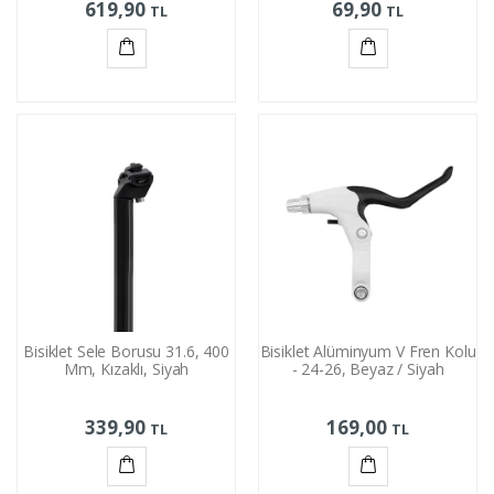
619,90
69,90
TL
TL
Sepete
Sepete
Ekle
Ekle
Bisiklet Sele Borusu 31.6, 400
Bisiklet Alüminyum V Fren Kolu
Mm, Kızaklı, Siyah
- 24-26, Beyaz / Siyah
339,90
169,00
TL
TL