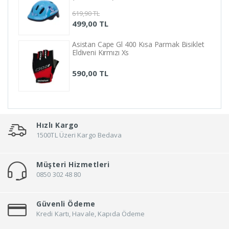
619,90 TL
499,00 TL
Asistan Cape Gl 400 Kısa Parmak Bisiklet
Eldiveni Kırmızı Xs
590,00 TL
Hızlı Kargo
1500TL Üzeri Kargo Bedava
Müşteri Hizmetleri
0850 302 48 80
Güvenli Ödeme
Kredi Kartı, Havale, Kapıda Ödeme