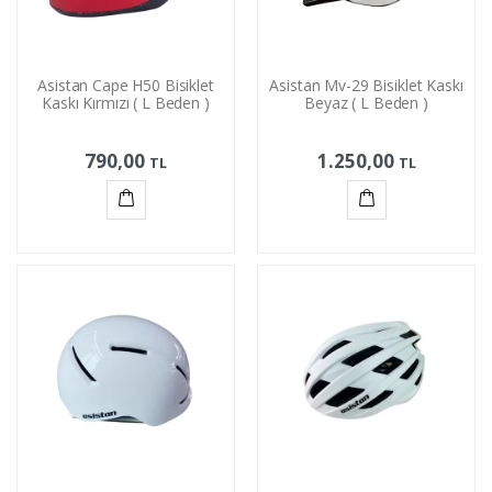
Asistan Cape H50 Bisiklet
Asistan Mv-29 Bisiklet Kaskı
Kaskı Kırmızı ( L Beden )
Beyaz ( L Beden )
790,00
1.250,00
TL
TL
Sepete
Sepete
Ekle
Ekle