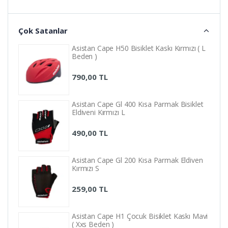
Çok Satanlar
Asistan Cape H50 Bisiklet Kaskı Kırmızı ( L
Beden )
790,00 TL
Asistan Cape Gl 400 Kısa Parmak Bisiklet
Eldiveni Kırmızı L
490,00 TL
Asistan Cape Gl 200 Kısa Parmak Eldiven
Kırmızı S
259,00 TL
Asistan Cape H1 Çocuk Bisiklet Kaskı Mavi
( Xxs Beden )