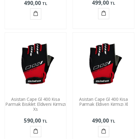
499,00
490,00
TL
TL
Sepete
Sepete
Ekle
Ekle
Asistan Cape Gl 400 Kısa
Asistan Cape Gl 400 Kısa
Parmak Bisiklet Eldiveni Kırmızı
Parmak Eldiven Kırmızı Xl
Xs
590,00
490,00
TL
TL