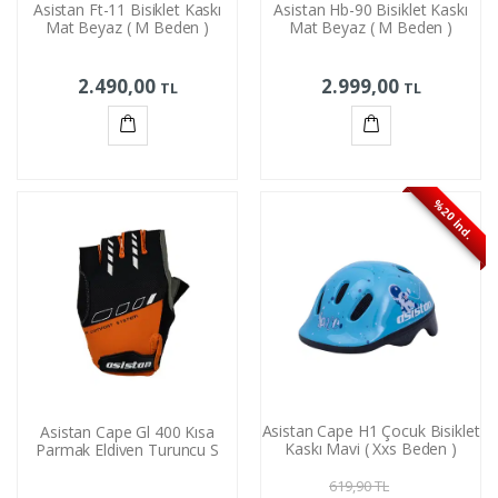
Asistan Ft-11 Bisiklet Kaskı
Asistan Hb-90 Bisiklet Kaskı
Mat Beyaz ( M Beden )
Mat Beyaz ( M Beden )
2.490,00
2.999,00
TL
TL
Sepete
Sepete
Ekle
Ekle
%20 İnd.
Asistan Cape H1 Çocuk Bisiklet
Asistan Cape Gl 400 Kısa
Kaskı Mavi ( Xxs Beden )
Parmak Eldiven Turuncu S
619,90
TL