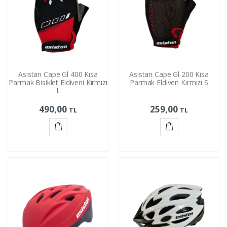
Asistan Cape Gl 400 Kısa
Asistan Cape Gl 200 Kısa
Parmak Bisiklet Eldiveni Kırmızı
Parmak Eldiven Kırmızı S
L
490,00
259,00
TL
TL
Sepete
Sepete
Ekle
Ekle