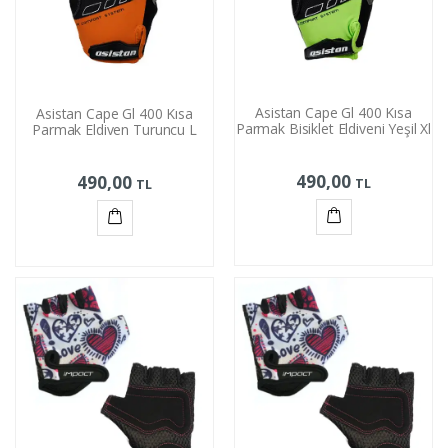
Asistan Cape Gl 400 Kısa
Asistan Cape Gl 400 Kısa
Parmak Bisiklet Eldiveni Yeşil Xl
Parmak Eldiven Turuncu L
490,00
490,00
TL
TL
Sepete
Sepete
Ekle
Ekle