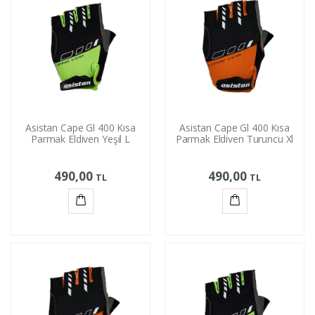
Asistan Cape Gl 400 Kısa
Asistan Cape Gl 400 Kısa
Parmak Eldiven Yeşil L
Parmak Eldiven Turuncu Xl
490,00
490,00
TL
TL
Sepete
Sepete
Ekle
Ekle