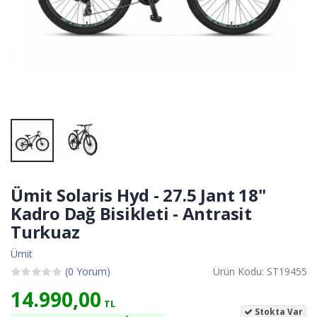
Ümit Solaris Hyd - 27.5 Jant 18''
Kadro Dağ Bisikleti - Antrasit
Turkuaz
Ümit
(0 Yorum)
Ürün Kodu: ST19455
14.990,00
TL
Stokta Var