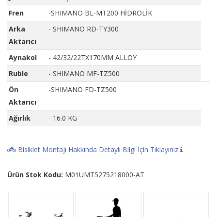
Fren
-SHIMANO BL-MT200 HİDROLİK
Arka
- SHIMANO RD-TY300
Aktarıcı
Aynakol
- 42/32/22TX170MM ALLOY
Ruble
- SHIMANO MF-TZ500
Ön
-SHIMANO FD-TZ500
Aktarıcı
Ağırlık
- 16.0 KG
Bisiklet Montajı Hakkında Detaylı Bilgi İçin Tıklayınız
Ürün Stok Kodu:
M01UMT5275218000-AT