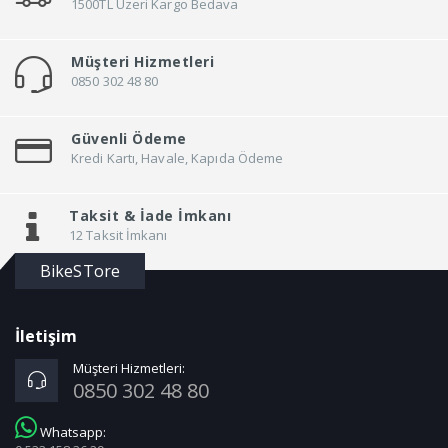
1500TL Üzeri Kargo Bedava
Müşteri Hizmetleri
0850 302 48 80
Güvenli Ödeme
Kredi Kartı, Havale, Kapıda Ödeme
Taksit &
İade İmkanı
12 Taksit İmkanı
BikeSTore
İletişim
Müşteri Hizmetleri:
0850 302 48 80
Whatsapp: