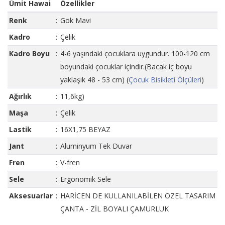
Ümit Hawai
Özellikler
Renk
:
Gök Mavi
Kadro
:
Çelik
Kadro Boyu
:
4-6 yaşındaki çocuklara uygundur. 100-120 cm
boyundaki çocuklar içindir.(Bacak iç boyu
yaklaşık 48 - 53 cm) (
Çocuk Bisikleti Ölçüleri
)
Ağırlık
:
11,6kg)
Maşa
:
Çelik
Lastik
:
16X1,75 BEYAZ
Jant
:
Aluminyum Tek Duvar
Fren
:
V-fren
Sele
:
Ergonomik Sele
Aksesuarlar
:
HARİCEN DE KULLANILABİLEN ÖZEL TASARIM
ÇANTA - ZİL BOYALI ÇAMURLUK