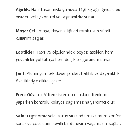
Ağırlık:
Hafif tasarımıyla yalnızca 11,6 kg ağırlığındaki bu
bisiklet, kolay kontrol ve taşınabilirlik sunar.
Maşa:
Çelik maşa, dayanıklılığı artırarak uzun süreli
kullanım sağlar.
Lastikler:
16x1,75 ölçülerindeki beyaz lastikler, hem
güvenli bir yol tutuşu hem de şık bir görünüm sunar.
Jant:
Alüminyum tek duvar jantlar, hafiflik ve dayanıklılık
özellikleriyle dikkat çeker.
Fren:
Güvenilir V-fren sistemi, çocukların frenleme
yaparken kontrolü kolayca sağlamasına yardımcı olur.
Sele:
Ergonomik sele, sürüş sırasında maksimum konfor
sunar ve çocukların keyifli bir deneyim yaşamasını sağlar.