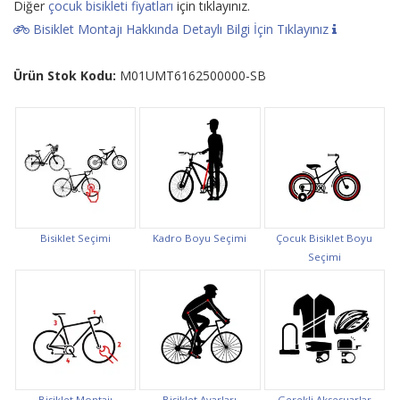
Diğer
çocuk bisikleti fiyatları
için tıklayınız.
Bisiklet Montajı Hakkında Detaylı Bilgi İçin Tıklayınız
Ürün Stok Kodu:
M01UMT6162500000-SB
Bisiklet Seçimi
Kadro Boyu Seçimi
Çocuk Bisiklet Boyu
Seçimi
Bisiklet Montajı
Bisiklet Ayarları
Gerekli Aksesuarlar