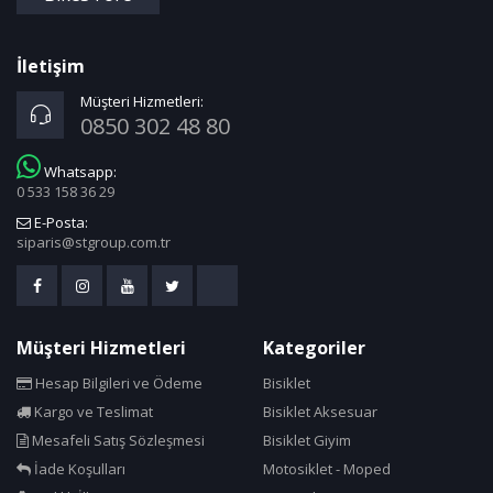
İletişim
Müşteri Hizmetleri:
0850 302 48 80
Whatsapp:
0 533 158 36 29
E-Posta:
siparis@stgroup.com.tr
Müşteri Hizmetleri
Kategoriler
Hesap Bilgileri ve Ödeme
Bisiklet
Kargo ve Teslimat
Bisiklet Aksesuar
Mesafeli Satış Sözleşmesi
Bisiklet Giyim
İade Koşulları
Motosiklet - Moped