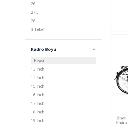
26
27.5
28
3 Teker
Kadro Boyu
Hepsi
13 Inch
14 Inch
15 Inch
16 Inch
17 Inch
18 Inch
Bisan 
19 Inch
Kadro 