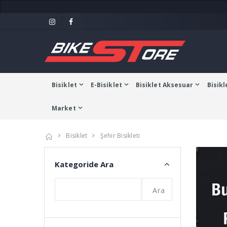
Bisiklet
E-Bisiklet
Bisiklet Aksesuar
Bisikl
Market
Bisiklet
Şehir Bisikleti
Kategoride Ara
Ara