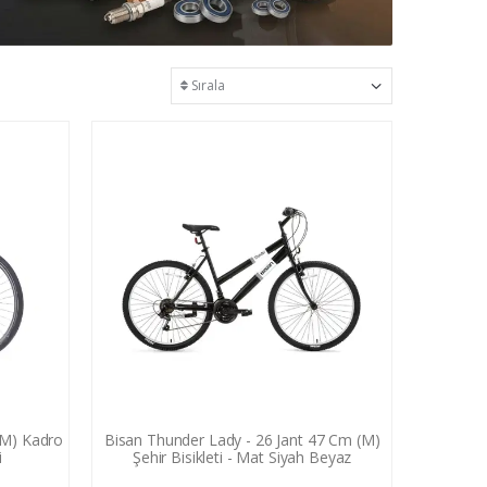
(M) Kadro
Bisan Thunder Lady - 26 Jant 47 Cm (M)
i
Şehir Bisikleti - Mat Siyah Beyaz