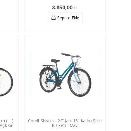
8.850,00
TL
Sepete Ekle
cm ( L )
Corelli Shivers - 24'' Jant 13'' Kadro Şehir
Açık Gri
Bisikleti - Mavi