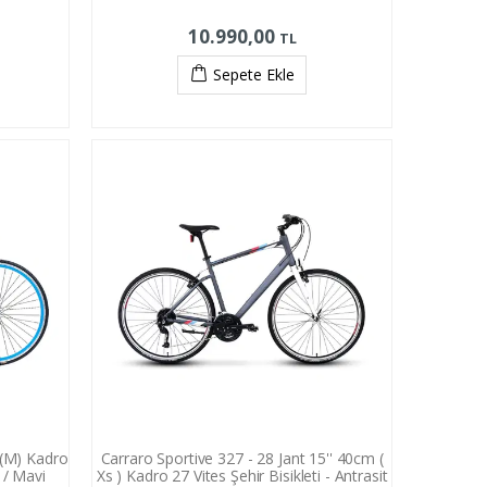
10.990,00
TL
Sepete Ekle
 (M) Kadro
Carraro Sportive 327 - 28 Jant 15'' 40cm (
i / Mavi
Xs ) Kadro 27 Vites Şehir Bisikleti - Antrasit