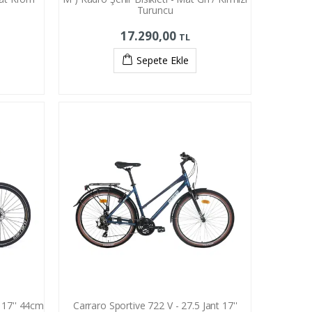
Turuncu
17.290,00
TL
Sepete Ekle
 17'' 44cm
Carraro Sportive 722 V - 27.5 Jant 17''