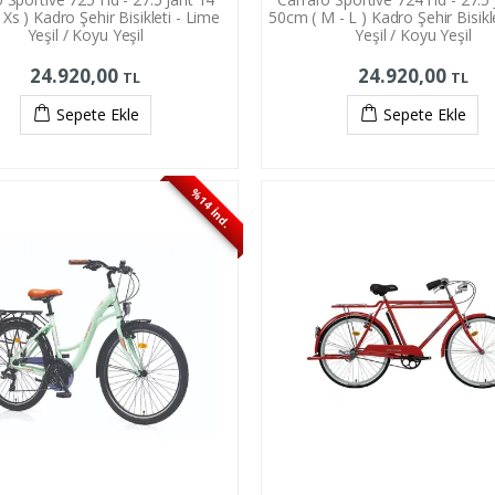
Xs ) Kadro Şehir Bisikleti - Lime
50cm ( M - L ) Kadro Şehir Bisikl
Yeşil / Koyu Yeşil
Yeşil / Koyu Yeşil
24.920,00
24.920,00
TL
TL
Sepete Ekle
Sepete Ekle
%14 İnd.