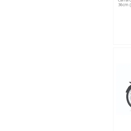
36cm ( 