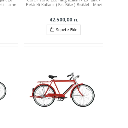
eti - Lime
Elektrikli Katlanır ( Fat Bike ) Bisiklet - Mavi
42.500,00
TL
Sepete Ekle