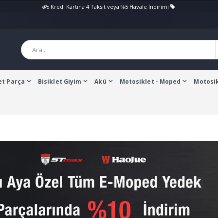
Kredi Kartına 4 Taksit veya %5 Havale İndirimi
et Parça
Bisiklet Giyim
Akü
Motosiklet - Moped
Motosik