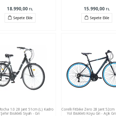
18.990,00
15.990,00
TL
TL
Sepete Ekle
Sepete Ekle
Mocha 1.0 28 Jant 51cm (L) Kadro
Corelli Fitbike Zero 28 Jant 52cm
Şehir Bisikleti Siyah - Gri
Yol Bisikleti Koyu Gri - Açık Gr