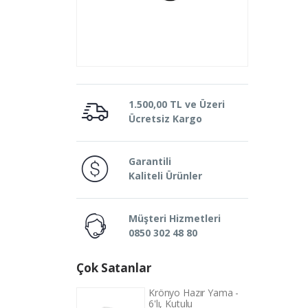
1.500,00 TL ve Üzeri
Ücretsiz Kargo
Garantili
Kaliteli Ürünler
Müşteri Hizmetleri
0850 302 48 80
Çok Satanlar
yo Hazır Yama -
Krönyo Hazır Yama -
Kutulu
6'lı, Kutulu