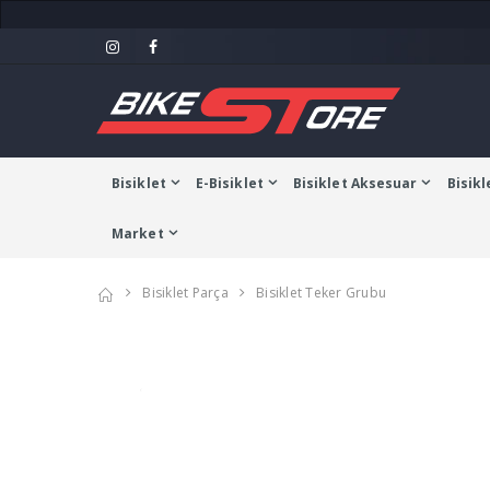
Bisiklet
E-Bisiklet
Bisiklet Aksesuar
Bisikl
Market
Bisiklet Parça
Bisiklet Teker Grubu