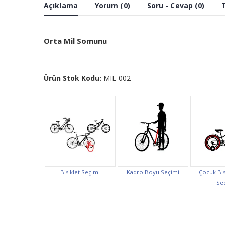
Açıklama
Yorum (0)
Soru - Cevap (0)
Orta Mil Somunu
Ürün Stok Kodu:
MIL-002
Bisiklet Seçimi
Kadro Boyu Seçimi
Çocuk Bis
Se