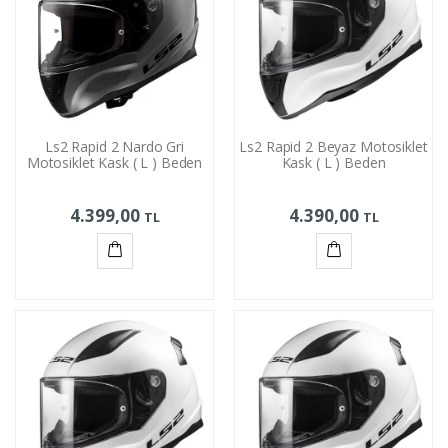
Ls2 Rapid 2 Nardo Gri
Ls2 Rapid 2 Beyaz Motosiklet
Motosiklet Kask ( L ) Beden
Kask ( L ) Beden
4.399,00
4.390,00
TL
TL
Sepete
Sepete
Ekle
Ekle