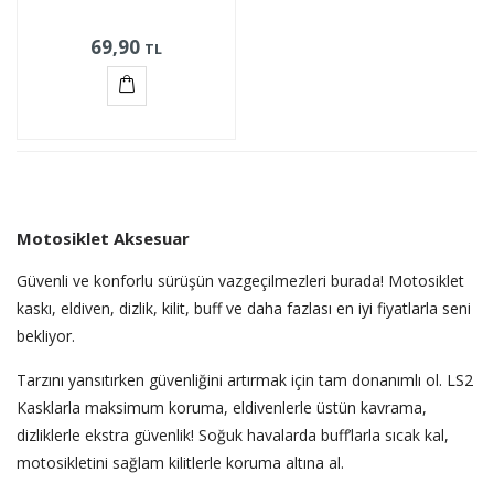
69,90
TL
Sepete
Ekle
Motosiklet Aksesuar
Güvenli ve konforlu sürüşün vazgeçilmezleri burada! Motosiklet
kaskı, eldiven, dizlik, kilit, buff ve daha fazlası en iyi fiyatlarla seni
bekliyor.
Tarzını yansıtırken güvenliğini artırmak için tam donanımlı ol. LS2
Kasklarla maksimum koruma, eldivenlerle üstün kavrama,
dizliklerle ekstra güvenlik! Soğuk havalarda buff’larla sıcak kal,
motosikletini sağlam kilitlerle koruma altına al.