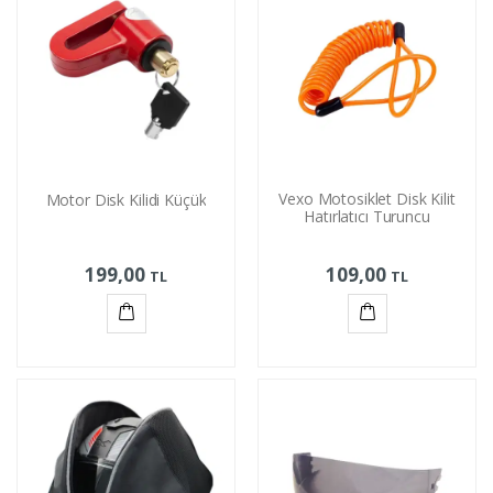
Vexo Motosiklet Disk Kilit
Motor Disk Kilidi Küçük
Hatırlatıcı Turuncu
199,00
109,00
TL
TL
Sepete
Sepete
Ekle
Ekle