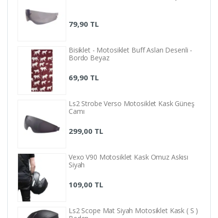
79,90 TL
Bisiklet - Motosiklet Buff Aslan Desenli -
Bordo Beyaz
69,90 TL
Ls2 Strobe Verso Motosiklet Kask Güneş
Camı
299,00 TL
Vexo V90 Motosiklet Kask Omuz Askısı
Siyah
109,00 TL
Ls2 Scope Mat Siyah Motosiklet Kask ( S )