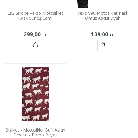
Ls2 Strobe Verso Motosiklet
Vexo V90 Motosiklet Kask
Kask Güneş Camı
Omuz Askısı Siyah
299,00
109,00
TL
TL
Sepete
Sepete
Ekle
Ekle
Bisiklet - Motosiklet Buff Aslan
Desenli - Bordo Beyaz