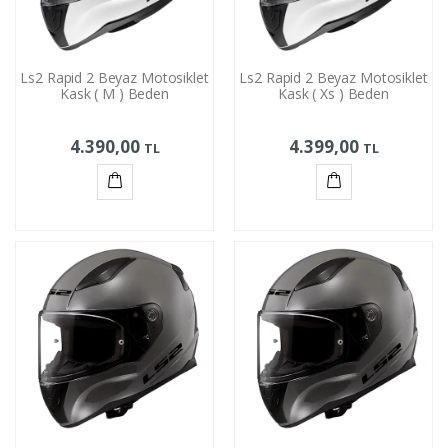
Ls2 Rapid 2 Beyaz Motosiklet
Ls2 Rapid 2 Beyaz Motosiklet
Kask ( M ) Beden
Kask ( Xs ) Beden
4.390,00
4.399,00
TL
TL
Sepete
Sepete
Ekle
Ekle