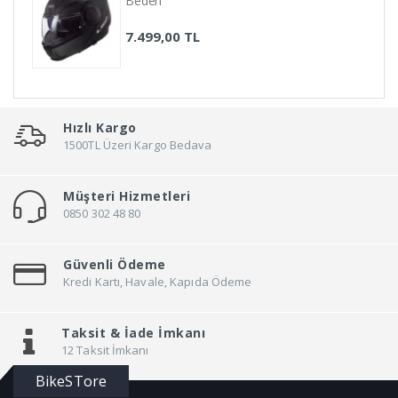
Beden
7.499,00 TL
Hızlı Kargo
1500TL Üzeri Kargo Bedava
Müşteri Hizmetleri
0850 302 48 80
Güvenli Ödeme
Kredi Kartı, Havale, Kapıda Ödeme
Taksit &
İade İmkanı
12 Taksit İmkanı
BikeSTore