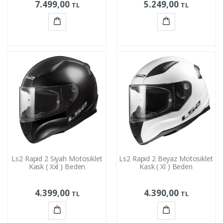
7.499,00
5.249,00
TL
TL
Sepete
Sepete
Ekle
Ekle
Ls2 Rapid 2 Siyah Motosiklet
Ls2 Rapid 2 Beyaz Motosiklet
Kask ( Xxl ) Beden
Kask ( Xl ) Beden
4.399,00
4.390,00
TL
TL