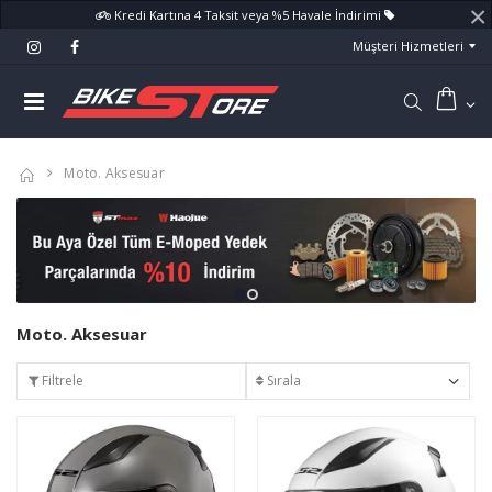
×
Kredi Kartına 4 Taksit veya %5 Havale İndirimi
Müşteri Hizmetleri
Moto. Aksesuar
Moto. Aksesuar
Filtrele