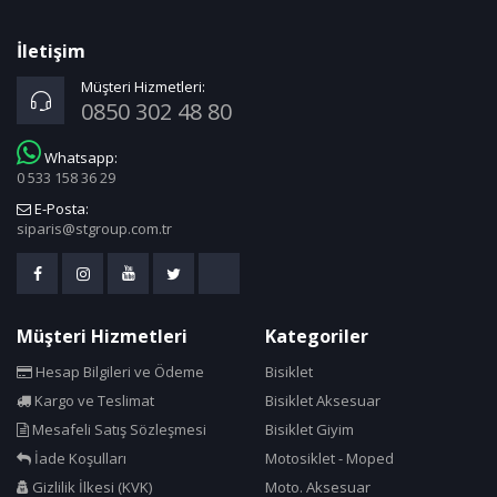
İletişim
Müşteri Hizmetleri:
0850 302 48 80
Whatsapp:
0 533 158 36 29
E-Posta:
siparis@stgroup.com.tr
Müşteri Hizmetleri
Kategoriler
Hesap Bilgileri ve Ödeme
Bisiklet
Kargo ve Teslimat
Bisiklet Aksesuar
Mesafeli Satış Sözleşmesi
Bisiklet Giyim
İade Koşulları
Motosiklet - Moped
Gizlilik İlkesi (KVK)
Moto. Aksesuar