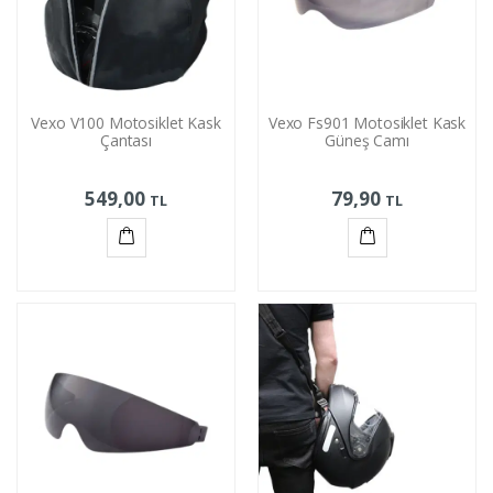
Vexo V100 Motosiklet Kask
Vexo Fs901 Motosiklet Kask
Çantası
Güneş Camı
549,00
79,90
TL
TL
Sepete
Sepete
Ekle
Ekle