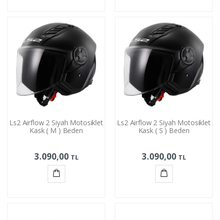
Sepete
Sepete
Ekle
Ekle
Ls2 Airflow 2 Siyah Motosiklet
Ls2 Airflow 2 Siyah Motosiklet
Kask ( M ) Beden
Kask ( S ) Beden
3.090,00
3.090,00
TL
TL
Sepete
Sepete
Ekle
Ekle