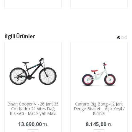
Sepete
Sepete
Ekle
Ekle
İlgili Ürünler
Bisan Cooper V - 26 Jant 35
Carraro Big Bang -12 Jant
Cm Kadro 21 Vites Dağ
Denge Bisikleti - Açık Yeşil /
Bisikleti - Mat Siyah Mavi
Kırmızı
13.690,00
8.145,00
TL
TL