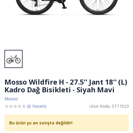
Mosso Wildfire H - 27.5'' Jant 18'' (L)
Kadro Dağ Bisikleti - Siyah Mavi
Mosso
(0 Yorum)
Ürün Kodu: ST17523
Bu ürün şu an satışta değildir!