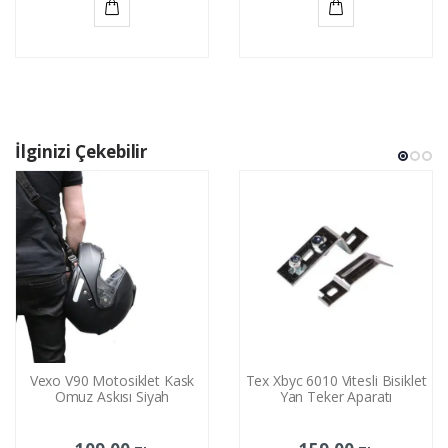
Sepete
Sepete
Ekle
Ekle
İlginizi Çekebilir
Vexo V90 Motosiklet Kask
Tex Xbyc 6010 Vitesli Bisiklet
Omuz Askısı Siyah
Yan Teker Aparatı