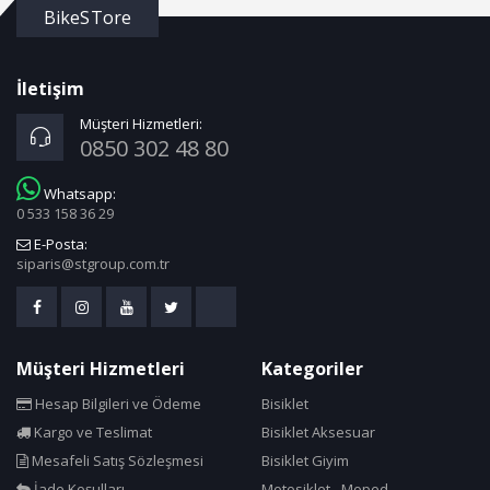
BikeSTore
İletişim
Müşteri Hizmetleri:
0850 302 48 80
Whatsapp:
0 533 158 36 29
E-Posta:
siparis@stgroup.com.tr
Müşteri Hizmetleri
Kategoriler
Hesap Bilgileri ve Ödeme
Bisiklet
Kargo ve Teslimat
Bisiklet Aksesuar
Mesafeli Satış Sözleşmesi
Bisiklet Giyim
İade Koşulları
Motosiklet - Moped