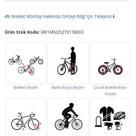
Bisiklet Montajı Hakkında Detaylı Bilgi İçin Tıklayınız
Ürün Stok Kodu:
M01MSO5273118003
Bisiklet Seçimi
Kadro Boyu Seçimi
Çocuk Bisiklet Boyu
Seçimi