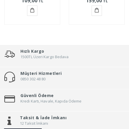
109,00
159,00
TL
TL
Sepete
Sepete
Ekle
Ekle
Hızlı Kargo
1500TL Üzeri Kargo Bedava
Müşteri Hizmetleri
0850 302 48 80
Güvenli Ödeme
Kredi Kartı, Havale, Kapıda Ödeme
Taksit &
İade İmkanı
12 Taksit İmkanı