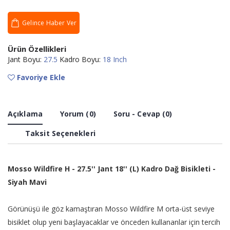
Gelince Haber Ver
Ürün Özellikleri
Jant Boyu:
27.5
Kadro Boyu:
18 Inch
Favoriye Ekle
Açıklama
Yorum (0)
Soru - Cevap (0)
Taksit Seçenekleri
Mosso Wildfire H - 27.5'' Jant 18'' (L) Kadro Dağ Bisikleti -
Siyah Mavi
Görünüşü ile göz kamaştıran Mosso Wildfire M orta-üst seviye
bisiklet olup yeni başlayacaklar ve önceden kullananlar için tercih