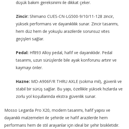
düşük bakım gereksinimi ile dikkat çeker.
Zincir:
Shimano CUES-CN-LG500-9/10/11-128 zincir,
yüksek performans ve dayanıklılık sunar. Zincir tasarımı,
hem düz hem de yokuşlu arazilerde sorunsuz vites
geçişleri sağlar.
Pedal:
Hf893 Alloy pedal, hafif ve dayanıklıdır. Pedal
tasarımı, uzun sürüşlerde bile ayak konforunu artırır ve
kaymayı önler.
Hazne:
MD-A906F/R THRU AXLE (sokma mil), güvenli ve
stabil bir sürüş sağlar. Bu yapı, özellikle yüksek hızlarda ve
zorlu yol koşullarında ekstra güvenlik sunar.
Mosso Legarda Pro X20, modern tasarımı, hafif yapısı ve
dayanıklı malzemeleri ile şehirde ve hafif arazilerde hem
performans hem de stil arayanlar için ideal bir şehir bisikletidir.