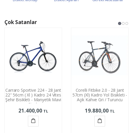
Çok Satanlar
Carraro Sportive 224 - 28 Jant
Corelli Fitbike 2.0 - 28 Jant
22'' 56cm ( Xl ) Kadro 24 Vites
57cm (Xl) Kadro Yol Bisikleti -
Şehir Bisikleti - Manyetik Mavi
Açık Kahve Gri / Turuncu
Siyah
21.400,00
19.880,00
TL
TL
Sepete
Sepete