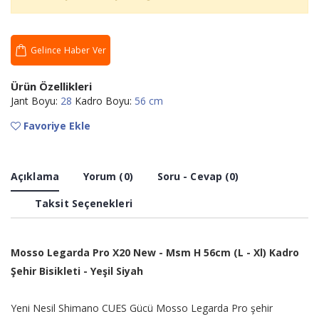
Gelince Haber Ver
Ürün Özellikleri
Jant Boyu:
28
Kadro Boyu:
56 cm
Favoriye Ekle
Açıklama
Yorum (0)
Soru - Cevap (0)
Taksit Seçenekleri
Mosso Legarda Pro X20 New - Msm H 56cm (L - Xl) Kadro
Şehir Bisikleti - Yeşil Siyah
Yeni Nesil Shimano CUES Gücü
Mosso Legarda Pro şehir