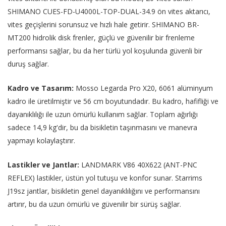
SHIMANO CUES-FD-U4000L-TOP-DUAL-34.9 ön vites aktarıcı,
vites geçişlerini sorunsuz ve hızlı hale getirir. SHIMANO BR-
MT200 hidrolik disk frenler, güçlü ve güvenilir bir frenleme
performansı sağlar, bu da her türlü yol koşulunda güvenli bir
duruş sağlar.
Kadro ve Tasarım:
Mosso Legarda Pro X20, 6061 alüminyum
kadro ile üretilmiştir ve 56 cm boyutundadır. Bu kadro, hafifliği ve
dayanıklılığı ile uzun ömürlü kullanım sağlar. Toplam ağırlığı
sadece 14,9 kg'dir, bu da bisikletin taşınmasını ve manevra
yapmayı kolaylaştırır.
Lastikler ve Jantlar:
LANDMARK V86 40X622 (ANT-PNC
REFLEX) lastikler, üstün yol tutuşu ve konfor sunar. Starrims
J19sz jantlar, bisikletin genel dayanıklılığını ve performansını
artırır, bu da uzun ömürlü ve güvenilir bir sürüş sağlar.