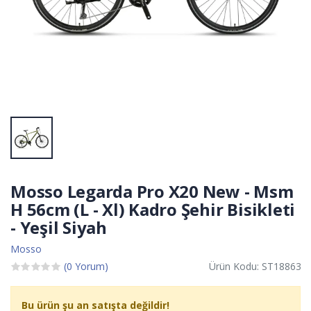
Mosso Legarda Pro X20 New - Msm
H 56cm (L - Xl) Kadro Şehir Bisikleti
- Yeşil Siyah
Mosso
(0 Yorum)
Ürün Kodu: ST18863
Bu ürün şu an satışta değildir!