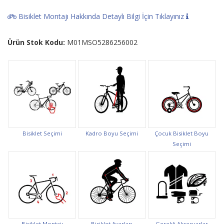
Bisiklet Montajı Hakkında Detaylı Bilgi İçin Tıklayınız
Ürün Stok Kodu:
M01MSO5286256002
Bisiklet Seçimi
Kadro Boyu Seçimi
Çocuk Bisiklet Boyu
Seçimi
Bisiklet Montajı
Bisiklet Ayarları
Gerekli Aksesuarlar