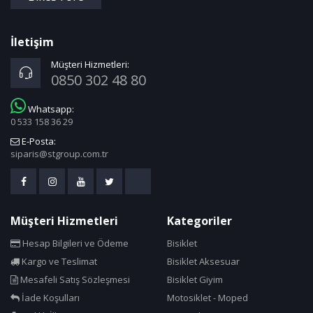
İletişim
Müşteri Hizmetleri:
0850 302 48 80
Whatsapp:
0 533 158 36 29
E-Posta:
siparis@stgroup.com.tr
Müşteri Hizmetleri
Kategoriler
Hesap Bilgileri ve Ödeme
Bisiklet
Kargo ve Teslimat
Bisiklet Aksesuar
Mesafeli Satış Sözleşmesi
Bisiklet Giyim
İade Koşulları
Motosiklet - Moped