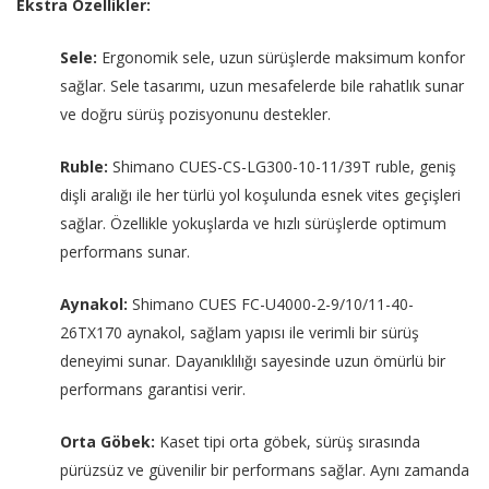
Ekstra Özellikler:
Sele:
Ergonomik sele, uzun sürüşlerde maksimum konfor
sağlar. Sele tasarımı, uzun mesafelerde bile rahatlık sunar
ve doğru sürüş pozisyonunu destekler.
Ruble:
Shimano CUES-CS-LG300-10-11/39T ruble, geniş
dişli aralığı ile her türlü yol koşulunda esnek vites geçişleri
sağlar. Özellikle yokuşlarda ve hızlı sürüşlerde optimum
performans sunar.
Aynakol:
Shimano CUES FC-U4000-2-9/10/11-40-
26TX170 aynakol, sağlam yapısı ile verimli bir sürüş
deneyimi sunar. Dayanıklılığı sayesinde uzun ömürlü bir
performans garantisi verir.
Orta Göbek:
Kaset tipi orta göbek, sürüş sırasında
pürüzsüz ve güvenilir bir performans sağlar. Aynı zamanda