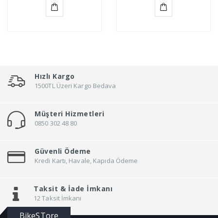
Sepete
Sepete
Ekle
Ekle
Hızlı Kargo
1500TL Üzeri Kargo Bedava
Müşteri Hizmetleri
0850 302 48 80
Güvenli Ödeme
Kredi Kartı, Havale, Kapıda Ödeme
Taksit &
İade İmkanı
12 Taksit İmkanı
BikeSTore