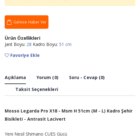
Gelince Haber Ver
Ürün Özellikleri
Jant Boyu:
28
Kadro Boyu:
51 cm
Favoriye Ekle
Açıklama
Yorum (0)
Soru - Cevap (0)
Taksit Seçenekleri
Mosso Legarda Pro X18 - Msm H 51cm (M - L) Kadro Şehir
Bisikleti - Antrasit Lacivert
Yeni Nesil Shimano CUES Gücü