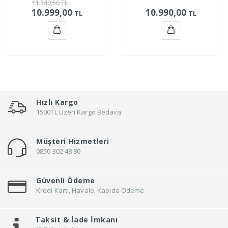
11.340,50
TL
10.999,00
10.990,00
TL
TL
Sepete
Sepete
Ekle
Ekle
Hızlı Kargo
1500TL Üzeri Kargo Bedava
Müşteri Hizmetleri
0850 302 48 80
Güvenli Ödeme
Kredi Kartı, Havale, Kapıda Ödeme
Taksit &
İade İmkanı