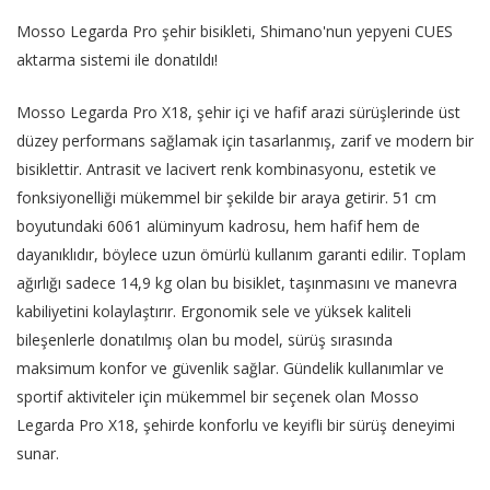
Mosso Legarda Pro şehir bisikleti, Shimano'nun yepyeni CUES
aktarma sistemi ile donatıldı!
Mosso Legarda Pro X18, şehir içi ve hafif arazi sürüşlerinde üst
düzey performans sağlamak için tasarlanmış, zarif ve modern bir
bisiklettir. Antrasit ve lacivert renk kombinasyonu, estetik ve
fonksiyonelliği mükemmel bir şekilde bir araya getirir. 51 cm
boyutundaki 6061 alüminyum kadrosu, hem hafif hem de
dayanıklıdır, böylece uzun ömürlü kullanım garanti edilir. Toplam
ağırlığı sadece 14,9 kg olan bu bisiklet, taşınmasını ve manevra
kabiliyetini kolaylaştırır. Ergonomik sele ve yüksek kaliteli
bileşenlerle donatılmış olan bu model, sürüş sırasında
maksimum konfor ve güvenlik sağlar. Gündelik kullanımlar ve
sportif aktiviteler için mükemmel bir seçenek olan Mosso
Legarda Pro X18, şehirde konforlu ve keyifli bir sürüş deneyimi
sunar.