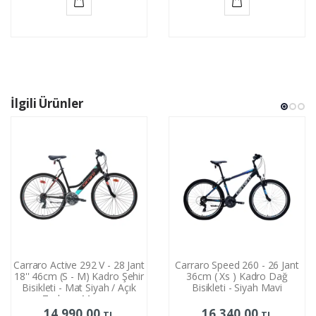
Sepete
Sepete
Ekle
Ekle
İlgili Ürünler
Carraro Active 292 V - 28 Jant
Carraro Speed 260 - 26 Jant
18'' 46cm (S - M) Kadro Şehir
36cm ( Xs ) Kadro Dağ
Bisikleti - Mat Siyah / Açık
Bisikleti - Siyah Mavi
Turkuaz Mercan
14.990,00
16.340,00
TL
TL