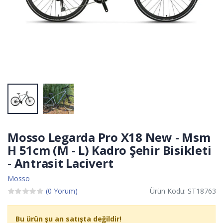
Mosso Legarda Pro X18 New - Msm
H 51cm (M - L) Kadro Şehir Bisikleti
- Antrasit Lacivert
Mosso
(0 Yorum)
Ürün Kodu: ST18763
Bu ürün şu an satışta değildir!