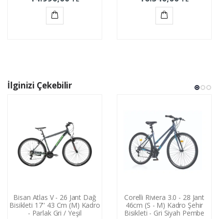
Sepete
Sepete
Ekle
Ekle
İlginizi Çekebilir
Bisan Atlas V - 26 Jant Dağ
Corelli Riviera 3.0 - 28 Jant
Bisikleti 17'' 43 Cm (M) Kadro
46cm (S - M) Kadro Şehir
- Parlak Gri / Yeşil
Bisikleti - Gri Siyah Pembe