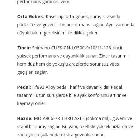
performans garantisi verir.
Orta Göbek:
Kaset tipi orta göbek, sürüş sırasında
pürüzsüz ve güvenilir bir performans sağlar. Aynı zamanda
düşük bakım gereksinimi ile dikkat çeker.
Zincir:
Shimano CUES-CN-LG500-9/10/11-128 zincir,
yüksek performans ve dayanıklılık sunar. Zincir tasarımı,
hem düz hem de yokuşlu arazilerde sorunsuz vites
geçişleri sağlar.
Pedal:
Hf893 Alloy pedal, hafif ve dayanıklıdır. Pedal
tasarımı, uzun sürüşlerde bile ayak konforunu artırır ve
kaymayı önler.
Hazne:
MD-A906F/R THRU AXLE (sokma mil), güvenli ve
stabil bir sürüş sağlar. Bu yapı, özellikle yüksek hızlarda ve
zorlu yol koşullarında ekstra güvenlik sunar.