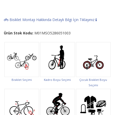
Bisiklet Montajı Hakkında Detaylı Bilgi İçin Tıklayınız
Ürün Stok Kodu:
M01MSO5286051003
Bisiklet Seçimi
Kadro Boyu Seçimi
Çocuk Bisiklet Boyu
Seçimi