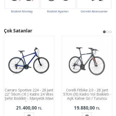
Bisiklet Montajı
Bisiklet Ayarları
Gerekli Aksesuarlar
Çok Satanlar
Carraro Sportive 224 - 28 Jant
Corelli Fitbike 2.0 - 28 Jant
22'' 56cm ( Xl ) Kadro 24 Vites
57cm (Xl) Kadro Yol Bisikleti -
Şehir Bisikleti - Manyetik Mavi
Açık Kahve Gri / Turuncu
Siyah
21.400,00
19.880,00
TL
TL