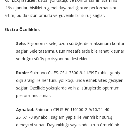
REFLEX) lastikler, üstün yol tutuşu ve konfor sunar. Starrims
J19sz jantlar, bisikletin genel dayanıklılığını ve performansını
artırır, bu da uzun ömürlü ve güvenilir bir sürüş sağlar.
Ekstra Özellikler:
Sele:
Ergonomik sele, uzun sürüşlerde maksimum konfor
sağlar. Sele tasarımı, uzun mesafelerde bile rahatlık sunar
ve doğru sürüş pozisyonunu destekler.
Ruble:
Shimano CUES-CS-LG300-9-11/39T ruble, geniş
dişli aralığı ile her türlü yol koşulunda esnek vites geçişleri
sağlar. Özellikle yokuşlarda ve hızlı sürüşlerde optimum
performans sunar.
Aynakol:
Shimano CEUS FC-U4000-2-9/10/11-40-
26TX170 aynakol, sağlam yapısı ile verimli bir sürüş
deneyimi sunar. Dayanıklılığı sayesinde uzun ömürlü bir