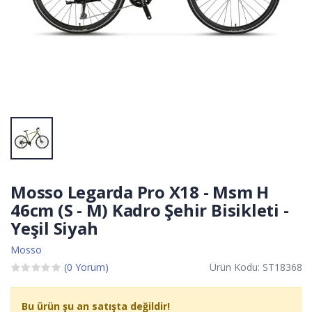
Mosso Legarda Pro X18 - Msm H
46cm (S - M) Kadro Şehir Bisikleti -
Yeşil Siyah
Mosso
(0 Yorum)
Ürün Kodu: ST18368
Bu ürün şu an satışta değildir!