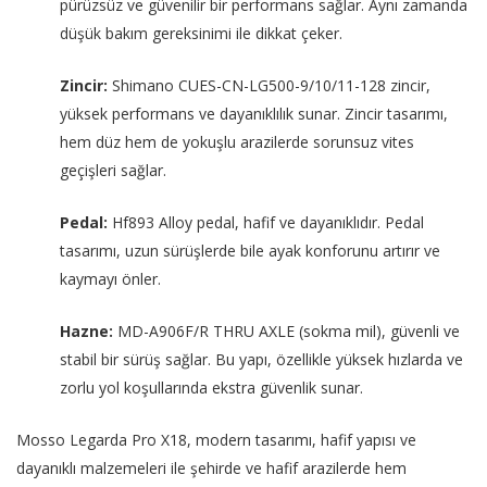
pürüzsüz ve güvenilir bir performans sağlar. Aynı zamanda
düşük bakım gereksinimi ile dikkat çeker.
Zincir:
Shimano CUES-CN-LG500-9/10/11-128 zincir,
yüksek performans ve dayanıklılık sunar. Zincir tasarımı,
hem düz hem de yokuşlu arazilerde sorunsuz vites
geçişleri sağlar.
Pedal:
Hf893 Alloy pedal, hafif ve dayanıklıdır. Pedal
tasarımı, uzun sürüşlerde bile ayak konforunu artırır ve
kaymayı önler.
Hazne:
MD-A906F/R THRU AXLE (sokma mil), güvenli ve
stabil bir sürüş sağlar. Bu yapı, özellikle yüksek hızlarda ve
zorlu yol koşullarında ekstra güvenlik sunar.
Mosso Legarda Pro X18, modern tasarımı, hafif yapısı ve
dayanıklı malzemeleri ile şehirde ve hafif arazilerde hem