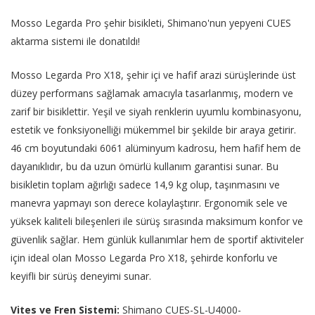
Mosso Legarda Pro şehir bisikleti, Shimano'nun yepyeni CUES
aktarma sistemi ile donatıldı!
Mosso Legarda Pro X18, şehir içi ve hafif arazi sürüşlerinde üst
düzey performans sağlamak amacıyla tasarlanmış, modern ve
zarif bir bisiklettir. Yeşil ve siyah renklerin uyumlu kombinasyonu,
estetik ve fonksiyonelliği mükemmel bir şekilde bir araya getirir.
46 cm boyutundaki 6061 alüminyum kadrosu, hem hafif hem de
dayanıklıdır, bu da uzun ömürlü kullanım garantisi sunar. Bu
bisikletin toplam ağırlığı sadece 14,9 kg olup, taşınmasını ve
manevra yapmayı son derece kolaylaştırır. Ergonomik sele ve
yüksek kaliteli bileşenleri ile sürüş sırasında maksimum konfor ve
güvenlik sağlar. Hem günlük kullanımlar hem de sportif aktiviteler
için ideal olan Mosso Legarda Pro X18, şehirde konforlu ve
keyifli bir sürüş deneyimi sunar.
Vites ve Fren Sistemi:
Shimano CUES-SL-U4000-