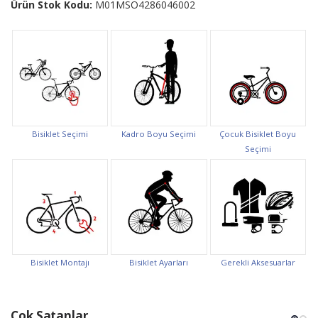
Ürün Stok Kodu:
M01MSO4286046002
Bisiklet Seçimi
Kadro Boyu Seçimi
Çocuk Bisiklet Boyu
Seçimi
Bisiklet Montajı
Bisiklet Ayarları
Gerekli Aksesuarlar
Çok Satanlar