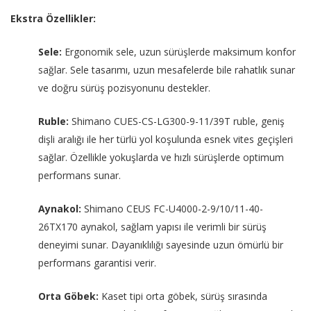
Ekstra Özellikler:
Sele:
Ergonomik sele, uzun sürüşlerde maksimum konfor
sağlar. Sele tasarımı, uzun mesafelerde bile rahatlık sunar
ve doğru sürüş pozisyonunu destekler.
Ruble:
Shimano CUES-CS-LG300-9-11/39T ruble, geniş
dişli aralığı ile her türlü yol koşulunda esnek vites geçişleri
sağlar. Özellikle yokuşlarda ve hızlı sürüşlerde optimum
performans sunar.
Aynakol:
Shimano CEUS FC-U4000-2-9/10/11-40-
26TX170 aynakol, sağlam yapısı ile verimli bir sürüş
deneyimi sunar. Dayanıklılığı sayesinde uzun ömürlü bir
performans garantisi verir.
Orta Göbek:
Kaset tipi orta göbek, sürüş sırasında