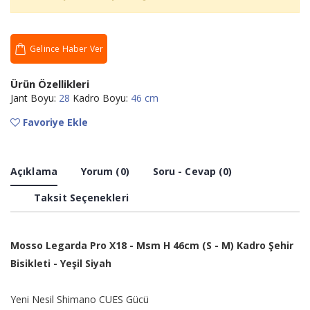
Gelince Haber Ver
Ürün Özellikleri
Jant Boyu:
28
Kadro Boyu:
46 cm
Favoriye Ekle
Açıklama
Yorum (0)
Soru - Cevap (0)
Taksit Seçenekleri
Mosso Legarda Pro X18 - Msm H 46cm (S - M) Kadro Şehir
Bisikleti - Yeşil Siyah
Yeni Nesil Shimano CUES Gücü