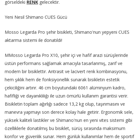
görseldeki
RENK
gelecektir.
Yeni Nesil Shimano CUES Gücü
Mosso Legarda Pro şehir bisikleti, Shimano'nun yepyeni CUES
aktarma sistemi ile donatıldı!
MMosso Legarda Pro X10, şehir içi ve hafif arazi sürüşlerinde
üstün performans sağlamak amacıyla tasarlanmış, zarif ve
modern bir bisiklettir. Antrasit ve lacivert renk kombinasyonu,
hem şıklık hem de fonksiyonellik sunarak bisikletin estetik
çekiciliğini artırır. 46 cm boyutundaki 6061 alüminyum kadro,
hafifliği ve dayanıklılığı ile uzun ömürlü kullanım garantisi verir.
Bisikletin toplam ağırlığı sadece 13,2 kg olup, taşınmasını ve
manevra yapmayı son derece kolay hale getirir. Ergonomik sele,
yüksek kaliteli lastikler ve Shimano'nun en yeni vites sistemi gibi
özelliklerle donatılmış bu bisiklet, sürüş sırasında maksimum
konfor ve güvenlik sunar. Hem günlük kullanımlar hem de sportif