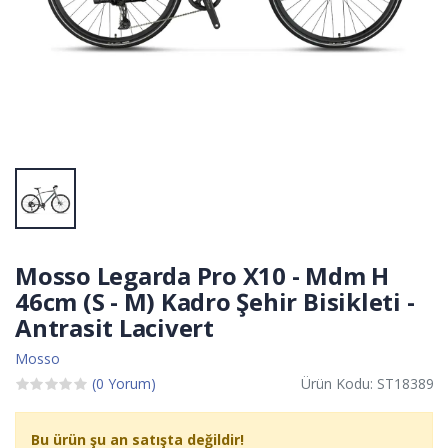
Mosso Legarda Pro X10 - Mdm H
46cm (S - M) Kadro Şehir Bisikleti -
Antrasit Lacivert
Mosso
(0 Yorum)
Ürün Kodu: ST18389
Bu ürün şu an satışta değildir!