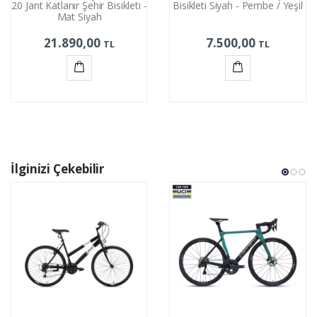
20 Jant Katlanır Şehir Bisikleti -
Bisikleti Siyah - Pembe / Yeşil
Mat Siyah
21.890,00
7.500,00
TL
TL
Sepete
Sepete
Ekle
Ekle
İlginizi Çekebilir