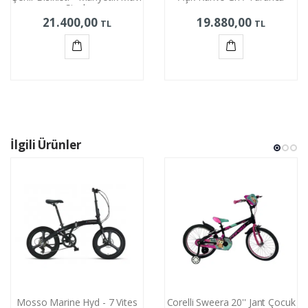
Siyah
21.400,00
19.880,00
TL
TL
Sepete
Sepete
Ekle
Ekle
İlgili Ürünler
Mosso Marine Hyd - 7 Vites
Corelli Sweera 20'' Jant Çocuk