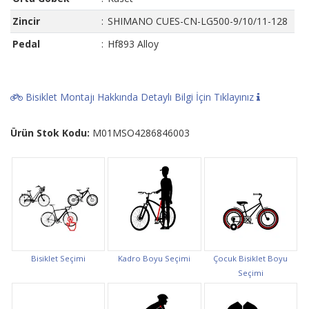
Zincir
:
SHIMANO CUES-CN-LG500-9/10/11-128
Pedal
:
Hf893 Alloy
Bisiklet Montajı Hakkında Detaylı Bilgi İçin Tıklayınız
Ürün Stok Kodu:
M01MSO4286846003
Bisiklet Seçimi
Kadro Boyu Seçimi
Çocuk Bisiklet Boyu
Seçimi