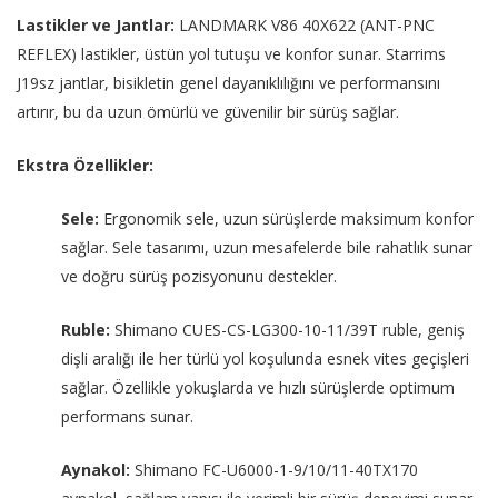
Lastikler ve Jantlar:
LANDMARK V86 40X622 (ANT-PNC
REFLEX) lastikler, üstün yol tutuşu ve konfor sunar. Starrims
J19sz jantlar, bisikletin genel dayanıklılığını ve performansını
artırır, bu da uzun ömürlü ve güvenilir bir sürüş sağlar.
Ekstra Özellikler:
Sele:
Ergonomik sele, uzun sürüşlerde maksimum konfor
sağlar. Sele tasarımı, uzun mesafelerde bile rahatlık sunar
ve doğru sürüş pozisyonunu destekler.
Ruble:
Shimano CUES-CS-LG300-10-11/39T ruble, geniş
dişli aralığı ile her türlü yol koşulunda esnek vites geçişleri
sağlar. Özellikle yokuşlarda ve hızlı sürüşlerde optimum
performans sunar.
Aynakol:
Shimano FC-U6000-1-9/10/11-40TX170