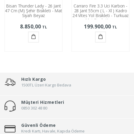
Bisan Thunder Lady - 26 Jant
Carraro Fire 3.3 Uci Karbon -
47 Cm (M) Şehir Bisikleti - Mat
28 Jant 55cm ( L - Xl ) Kadro
Siyah Beyaz
24 Vites Yol Bisikleti - Turkuaz
Mat Siyah Krom
8.850,00
199.900,00
TL
TL
Sepete
Sepete
Ekle
Ekle
Hızlı Kargo
1500TL Üzeri Kargo Bedava
Müşteri Hizmetleri
0850 302 48 80
Güvenli Ödeme
Kredi Kartı, Havale, Kapıda Ödeme