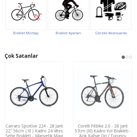
Bisiklet Montajı
Bisiklet Ayarları
Gerekli Aksesuarlar
Çok Satanlar
Carraro Sportive 224 - 28 Jant
Corelli Fitbike 2.0 - 28 Jant
22'' 56cm ( Xl ) Kadro 24 Vites
57cm (Xl) Kadro Yol Bisikleti -
Şehir Bisikleti - Manyetik Mavi
Açık Kahve Gri / Turuncu