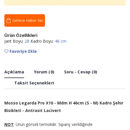
Gelince Haber Ver
Ürün Özellikleri
Jant Boyu:
28
Kadro Boyu:
46 cm
Favoriye Ekle
Açıklama
Yorum (0)
Soru - Cevap (0)
Taksit Seçenekleri
Mosso Legarda Pro X10 - Mdm H 46cm (S - M) Kadro Şehir
Bisikleti - Antrasit Lacivert
NOT
: Ürün görseli temsilidir. Sipariş verildiğinde