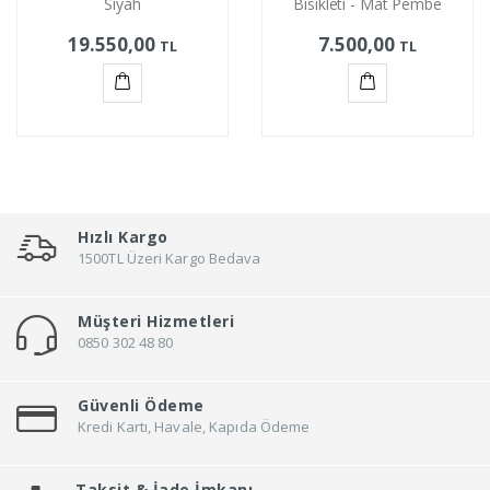
Siyah
Bisikleti - Mat Pembe
19.550,00
7.500,00
TL
TL
Sepete
Sepete
Ekle
Ekle
Hızlı Kargo
1500TL Üzeri Kargo Bedava
Müşteri Hizmetleri
0850 302 48 80
Güvenli Ödeme
Kredi Kartı, Havale, Kapıda Ödeme
Taksit &
İade İmkanı