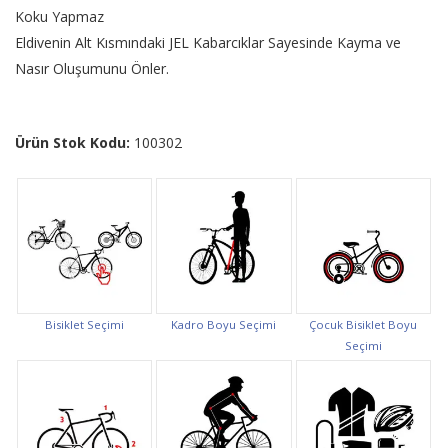
Koku Yapmaz
Eldivenin Alt Kısmındaki JEL Kabarcıklar Sayesinde Kayma ve
Nasır Oluşumunu Önler.
Ürün Stok Kodu:
100302
Bisiklet Seçimi
Kadro Boyu Seçimi
Çocuk Bisiklet Boyu
Seçimi