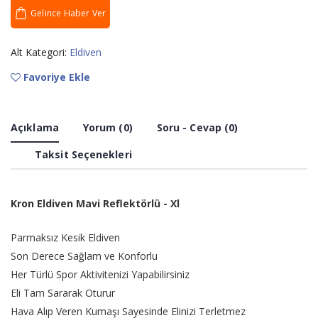
Gelince Haber Ver
Alt Kategori:
Eldiven
Favoriye Ekle
Açıklama
Yorum (0)
Soru - Cevap (0)
Taksit Seçenekleri
Kron Eldiven Mavi Reflektörlü - Xl
Parmaksız Kesik Eldiven
Son Derece Sağlam ve Konforlu
Her Türlü Spor Aktivitenizi Yapabilirsiniz
Eli Tam Sararak Oturur
Hava Alıp Veren Kumaşı Sayesinde Elinizi Terletmez