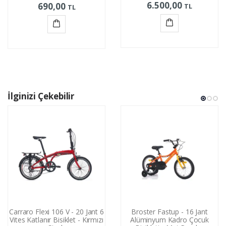
6.500,00
690,00
TL
TL
Sepete
Sepete
Ekle
Ekle
İlginizi Çekebilir
Carraro Flexi 106 V - 20 Jant 6
Broster Fastup - 16 Jant
Vites Katlanır Bisiklet - Kırmızı
Alüminyum Kadro Çocuk