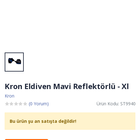
Kron Eldiven Mavi Reflektörlü - Xl
Kron
(0 Yorum)
Ürün Kodu: ST9940
Bu ürün şu an satışta değildir!