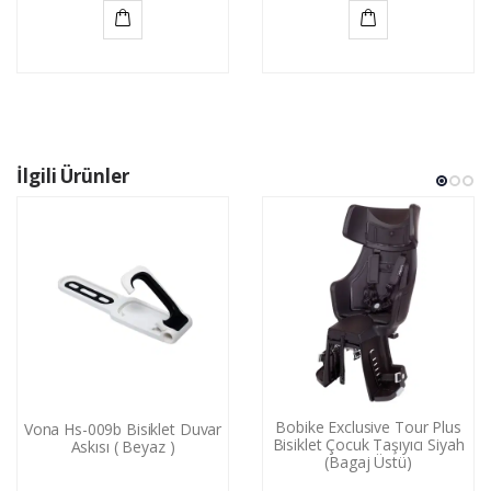
Sepete
Sepete
Ekle
Ekle
İlgili Ürünler
Bobike Exclusive Tour Plus
Vona Hs-009b Bisiklet Duvar
Bisiklet Çocuk Taşıyıcı Siyah
Askısı ( Beyaz )
(Bagaj Üstü)