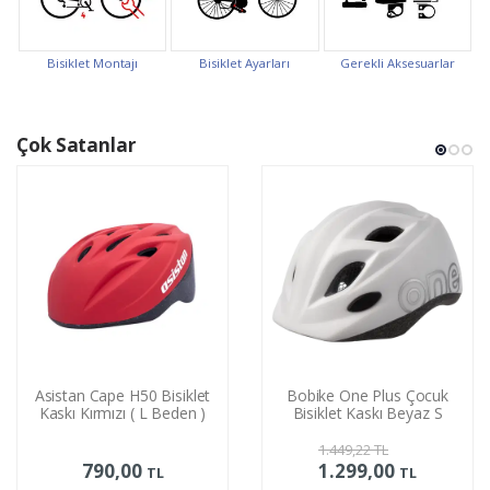
Bisiklet Montajı
Bisiklet Ayarları
Gerekli Aksesuarlar
Çok Satanlar
Asistan Cape H50 Bisiklet
Bobike One Plus Çocuk
Kaskı Kırmızı ( L Beden )
Bisiklet Kaskı Beyaz S
1.449,22
TL
790,00
1.299,00
TL
TL