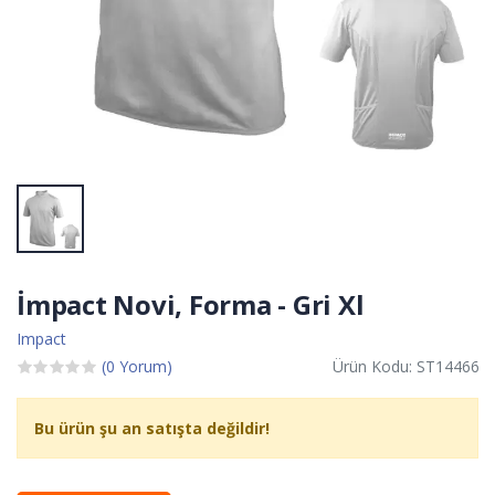
İmpact Novi, Forma - Gri Xl
Impact
(0 Yorum)
Ürün Kodu: ST14466
Bu ürün şu an satışta değildir!