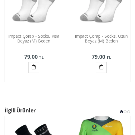
Impact Çorap - Socks, Kısa
Impact Çorap - Socks, Uzun
Beyaz (M) Beden
Beyaz (M) Beden
79,00
79,00
TL
TL
Sepete
Sepete
Ekle
Ekle
İlgili Ürünler