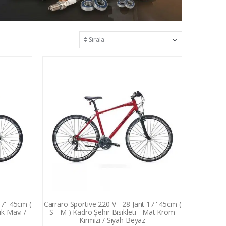
17'' 45cm (
Carraro Sportive 220 V - 28 Jant 17'' 45cm (
ık Mavi /
S - M ) Kadro Şehir Bisikleti - Mat Krom
Kırmızı / Siyah Beyaz