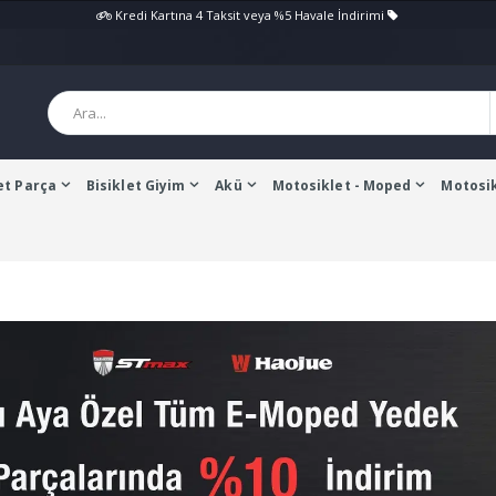
Kredi Kartına 4 Taksit veya %5 Havale İndirimi
et Parça
Bisiklet Giyim
Akü
Motosiklet - Moped
Motosik