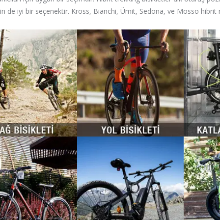
çin de iyi bir seçenektir. Kross, Bianchi, Ümit, Sedona, ve Mosso hibrit 