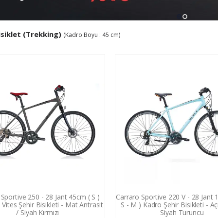
isiklet (Trekking)
(Kadro Boyu : 45 cm)
Sportive 250 - 28 Jant 45cm ( S )
Carraro Sportive 220 V - 28 Jant 
Vites Şehir Bisikleti - Mat Antrasit
S - M ) Kadro Şehir Bisikleti - Aç
/ Siyah Kırmızı
Siyah Turuncu