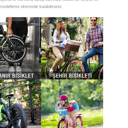
modellerini sitemizde bulabilirsiniz.