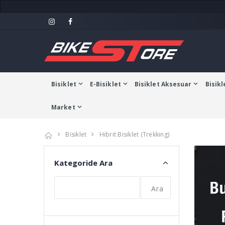
Bisiklet
E-Bisiklet
Bisiklet Aksesuar
Bisikl
Market
Bisiklet
Hibrit Bisiklet (Trekking)
Kategoride Ara
Ara