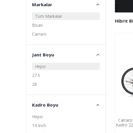
Markalar
Tüm Markalar
Hibrit B
Bisan
Carraro
Jant Boyu
Hepsi
27.5
28
Kadro Boyu
Hepsi
Carraro 
Kadro 22 
14 Inch