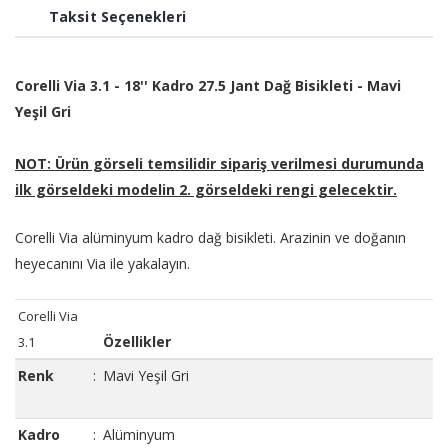
Taksit Seçenekleri
Corelli Via 3.1 - 18'' Kadro 27.5 Jant Dağ Bisikleti - Mavi
Yeşil Gri
NOT: Ürün görseli temsilidir sipariş verilmesi durumunda
ilk görseldeki modelin 2. görseldeki rengi gelecektir.
Corelli Via alüminyum kadro dağ bisikleti. Arazinin ve doğanın
heyecanını Via ile yakalayın.
Corelli Via
Özellikler
3.1
Renk
:
Mavi Yeşil Gri
Kadro
:
Alüminyum