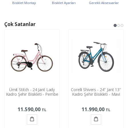
Bisiklet Montajı
Bisiklet Ayarları
Gerekli Aksesuarlar
Çok Satanlar
Ümit Stitch - 24 Jant Lady
Corelli Shivers - 24'' Jant 13''
Kadro Şehir Bisikleti - Pembe
Kadro Şehir Bisikleti - Mavi
11.590,00
11.990,00
TL
TL