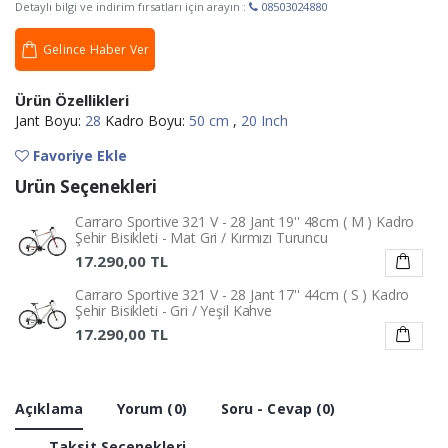
Detaylı bilgi ve indirim fırsatları için arayın :
08503024880
Gelince Haber Ver
Ürün Özellikleri
Jant Boyu:
28
Kadro Boyu:
50 cm
,
20 Inch
Favoriye Ekle
Ürün Seçenekleri
Carraro Sportive 321 V - 28 Jant 19'' 48cm ( M ) Kadro
Şehir Bisikleti - Mat Gri / Kırmızı Turuncu
17.290,00 TL
Carraro Sportive 321 V - 28 Jant 17'' 44cm ( S ) Kadro
Şehir Bisikleti - Gri / Yeşil Kahve
17.290,00 TL
Açıklama
Yorum (0)
Soru - Cevap (0)
Taksit Seçenekleri