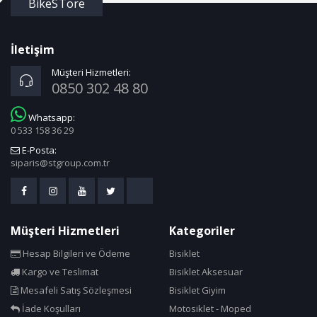
BikeSTore
İletişim
Müşteri Hizmetleri:
0850 302 48 80
Whatsapp:
0 533 158 36 29
E-Posta:
siparis@stgroup.com.tr
Müşteri Hizmetleri
Kategoriler
Hesap Bilgileri ve Ödeme
Bisiklet
Kargo ve Teslimat
Bisiklet Aksesuar
Mesafeli Satış Sözleşmesi
Bisiklet Giyim
İade Koşulları
Motosiklet - Moped