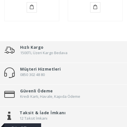
Sepete
Sepete
Ekle
Ekle
Hızlı Kargo
1500TL Üzeri Kargo Bedava
Müşteri Hizmetleri
0850 302 48 80
Güvenli Ödeme
Kredi Kartı, Havale, Kapıda Ödeme
Taksit &
İade İmkanı
12 Taksit İmkanı