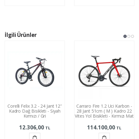
Sepete
Sepete
Ekle
Ekle
İlgili Ürünler
Corelli Felix 3.2 - 24 Jant 12''
Carraro Fire 1.2 Uci Karbon -
Kadro Dağ Bisikleti - Siyah
28 Jant 51cm ( M ) Kadro 22
Kırmızı / Gri
Vites Yol Bisikleti - Kırmızı Mat
Siyah Krom
12.306,00
114.100,00
TL
TL