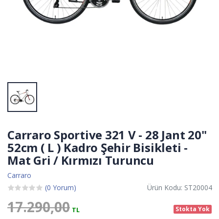
Carraro Sportive 321 V - 28 Jant 20''
52cm ( L ) Kadro Şehir Bisikleti -
Mat Gri / Kırmızı Turuncu
Carraro
(0 Yorum)
Ürün Kodu: ST20004
17.290,00
Stokta Yok
TL