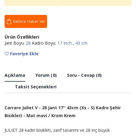
Gelince Haber Ver
Ürün Özellikleri
Jant Boyu:
28
Kadro Boyu:
17 Inch
,
43 cm
Favoriye Ekle
Açıklama
Yorum (0)
Soru - Cevap (0)
Taksit Seçenekleri
Carraro Juliet V - 28 Jant 17'' 43cm (Xs - S) Kadro Şehir
Bisikleti - Mat mavi / Krom Krem
JULIET 28 kadın bisikleti, zarif tasarımı ve 28 inç büyük