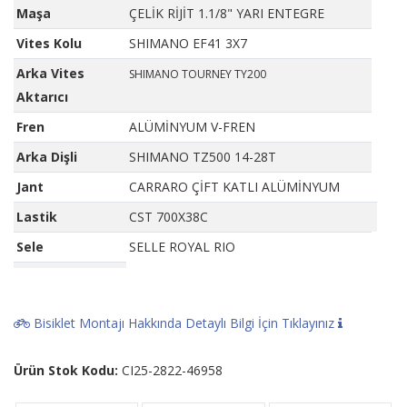
Maşa
ÇELİK RİJİT 1.1/8" YARI ENTEGRE
Vites Kolu
SHIMANO EF41 3X7
Arka Vites
SHIMANO TOURNEY TY200
Aktarıcı
Fren
ALÜMİNYUM V-FREN
Arka Dişli
SHIMANO TZ500 14-28T
Jant
CARRARO ÇİFT KATLI ALÜMİNYUM
Lastik
CST 700X38C
Sele
SELLE ROYAL RIO
Bisiklet Montajı Hakkında Detaylı Bilgi İçin Tıklayınız
Ürün Stok Kodu:
CI25-2822-46958