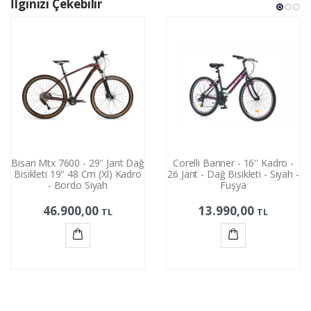
İlginizi Çekebilir
Bisan Mtx 7600 - 29'' Jant Dağ
Corelli Banner - 16'' Kadro -
Bisikleti 19'' 48 Cm (Xl) Kadro
26 Jant - Dağ Bisikleti - Siyah -
- Bordo Siyah
Fuşya
46.900,00
13.990,00
TL
TL
Sepete
Sepete
Ekle
Ekle