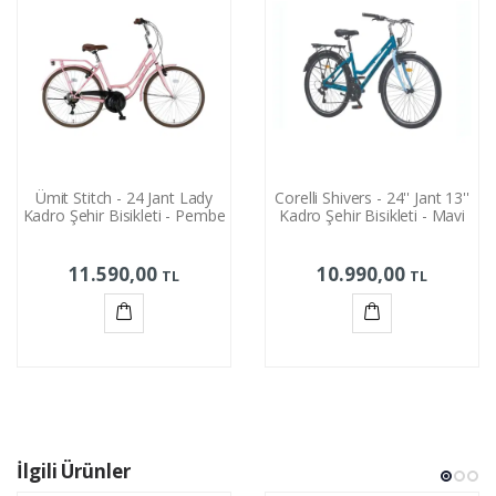
Ümit Stitch - 24 Jant Lady
Corelli Shivers - 24'' Jant 13''
Kadro Şehir Bisikleti - Pembe
Kadro Şehir Bisikleti - Mavi
11.590,00
10.990,00
TL
TL
Sepete
Sepete
Ekle
Ekle
İlgili Ürünler