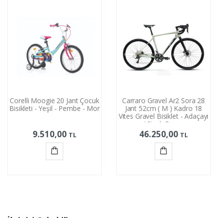
Corelli Moogie 20 Jant Çocuk
Carraro Gravel Ar2 Sora 28
Bisikleti - Yeşil - Pembe - Mor
Jant 52cm ( M ) Kadro 18
Vites Gravel Bisiklet - Adaçayı
/ Siyah Beyaz
9.510,00
46.250,00
TL
TL
Sepete
Sepete
Ekle
Ekle