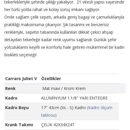
tekerlekleriyle şehirde şıklığı yakalıyor. 21 vitesli yapısı sayesinde
her türlü yolda rahat ve kolay sürüş imkanı sağlıyor.
Önde sağlam çelik sepeti, arkada geniş bagajı ve çamurluklarıyla
pratikliği maksimuma çıkarıyor. Şık tasarımı ve benzersiz
renkleriyle, sepetin tabanında kullanılan dikkat çekici ahşap
detaydan tekerleğe kadar renk uyumu sağlandı. Günlük şehir
yolculuklarını keyifli ve konforlu hale getiren mükemmel bir kadın
bisikleti seçeneği!
Carraro Juliet V
Özellikler
Renk
Mat mavi / Krom Krem
Kadro
ALÜMİNYUM 1.1/8" YARI ENTEGRE
Kadro Boyu
17'' 43cm (Xs - S) Kadro
(Kadro ölçüm
tablosu)
Krank Takımı
ÇELİK 42X34X24T