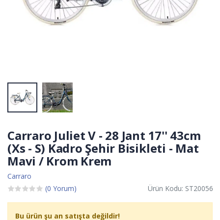
Carraro Juliet V - 28 Jant 17'' 43cm
(Xs - S) Kadro Şehir Bisikleti - Mat
Mavi / Krom Krem
Carraro
(0 Yorum)
Ürün Kodu: ST20056
Bu ürün şu an satışta değildir!