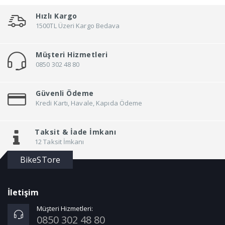
Hızlı Kargo
1500TL Üzeri Kargo Bedava
Müşteri Hizmetleri
0850 302 48 80
Güvenli Ödeme
Kredi Kartı, Havale, Kapıda Ödeme
Taksit &
İade İmkanı
12 Taksit İmkanı
BikeSTore
İletişim
Müşteri Hizmetleri:
0850 302 48 80