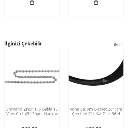
Sepete
Sepete
Ekle
Ekle
İlginizi Çekebilir
Shimano Zincir 116 Bakla 10
Vona Sa19m Bisiklet 26'' Jant
Vites Cn-hg54 Süper Narrow
Çemberi Çift Kat Disk 36 H