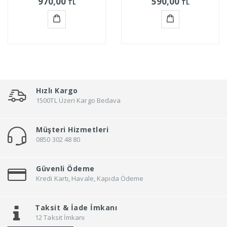
970,00
590,00
TL
TL
Sepete
Sepete
Ekle
Ekle
Hızlı Kargo
1500TL Üzeri Kargo Bedava
Müşteri Hizmetleri
0850 302 48 80
Güvenli Ödeme
Kredi Kartı, Havale, Kapıda Ödeme
Taksit &
İade İmkanı
12 Taksit İmkanı