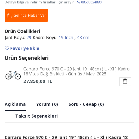
Detaylı bilgi ve indirim fırsatları için arayın :
08503024880
Gelince Haber Ver
Ürün Özellikleri
Jant Boyu:
29
Kadro Boyu:
19 Inch
,
48 cm
Favoriye Ekle
Ürün Seçenekleri
Carraro Force 970 C - 29 Jant 19'' 48cm ( L - Xl ) Kadro
18 Vites Dağ Bisikleti - Gümüş / Mavi 2025
27.850,00 TL
Açıklama
Yorum (0)
Soru - Cevap (0)
Taksit Seçenekleri
Carraro Force 970 C - 29 Jant 19'' 48cm ( L - Xl ) Kadro 18