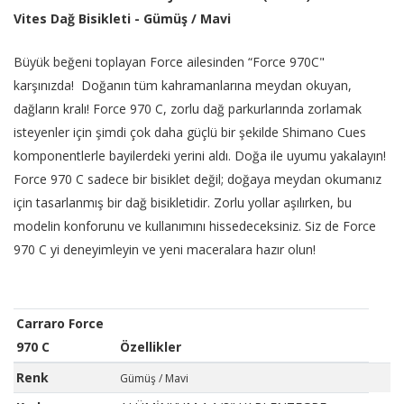
Vites Dağ Bisikleti - Gümüş / Mavi
Büyük beğeni toplayan Force ailesinden “Force 970C"
karşınızda! Doğanın tüm kahramanlarına meydan okuyan,
dağların kralı! Force 970 C, zorlu dağ parkurlarında zorlamak
isteyenler için şimdi çok daha güçlü bir şekilde Shimano Cues
komponentlerle bayilerdeki yerini aldı. Doğa ile uyumu yakalayın!
Force 970 C sadece bir bisiklet değil; doğaya meydan okumanız
için tasarlanmış bir dağ bisikletidir. Zorlu yollar aşılırken, bu
modelin konforunu ve kullanımını hissedeceksiniz. Siz de Force
970 C yi deneyimleyin ve yeni maceralara hazır olun!
Carraro Force
970 C
Özellikler
Renk
Gümüş / Mavi