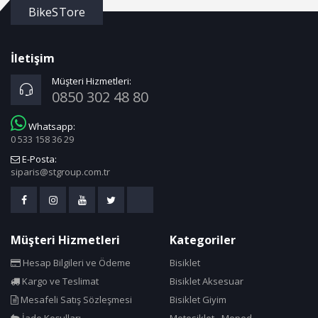
BikeSTore
İletişim
Müşteri Hizmetleri:
0850 302 48 80
Whatsapp:
0 533 158 36 29
E-Posta:
siparis@stgroup.com.tr
Müşteri Hizmetleri
Kategoriler
Hesap Bilgileri ve Ödeme
Bisiklet
Kargo ve Teslimat
Bisiklet Aksesuar
Mesafeli Satış Sözleşmesi
Bisiklet Giyim