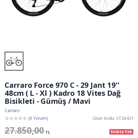
Carraro Force 970 C - 29 Jant 19''
48cm ( L - Xl ) Kadro 18 Vites Dağ
Bisikleti - Gümüş / Mavi
Carraro
(0 Yorum)
Ürün Kodu: ST20421
27.850,00
Stokta Yok
TL