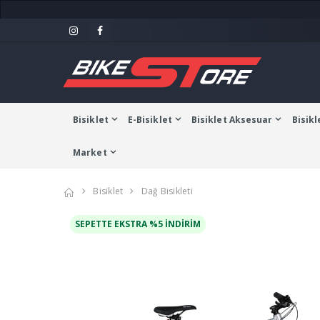
Bisiklet
E-Bisiklet
Bisiklet Aksesuar
Bisikl
Market
Bisiklet
Dağ Bisikleti
SEPETTE EKSTRA %5 İNDIRIM