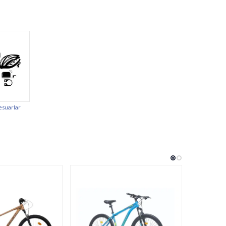
esuarlar