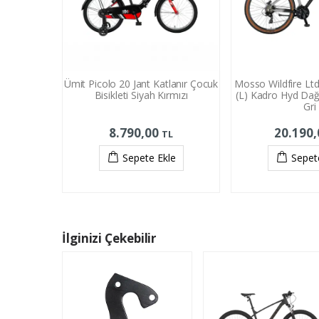
Ümit Picolo 20 Jant Katlanır Çocuk
Mosso Wildfire Ltd 
Bisikleti Siyah Kırmızı
(L) Kadro Hyd Dağ 
Gri
8.790,00
20.190
TL
Sepete Ekle
Sepet
İlginizi Çekebilir