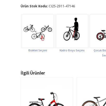
Ürün Stok Kodu:
CI25-2911-47146
Bisiklet Seçimi
Kadro Boyu Seçimi
Çocuk Bis
Se
İlgili Ürünler