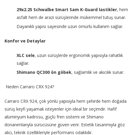
29x2.25 Schwalbe Smart Sam K-Guard lastikler
, hem
asfalt hem de arazi sürüşlerinde mükemmel tutuş sunar.
Dayanıklı yapısı sayesinde uzun ömürlü kullanım sağlar.
Konfor ve Detaylar
XLC sele
, uzun sürüşlerde ergonomik yapısıyla rahatlık
sağlar.
Shimano QC300 ön göbek
, sağlamlık ve akıcılık sunar.
Neden Carraro CRX 924?
Carraro CRX 924, çok yönlü yapısıyla hem şehirde hem doğada
sürüş keyfi yaşamak isteyenler için ideal bir seçimdir. Hafif
alüminyum kadrosu, güçlü fren sistemi ve Shimano
donanımlarıyla sürücüsüne güven verir. Estetik tasarımıyla göz
alıcı, teknik özellikleriyle performans odaklıdır.