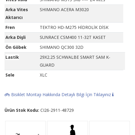
Arka Vites
SHIMANO ACERA M3020
Aktarıcı
Fren
TEKTRO HD-M275 HİDROLİK DİSK
Arka Dişli
SUNRACE CSM400 11-32T KASET
Ön Göbek
SHIMANO QC300 32D
Lastik
29X2.25 SCHWALBE SMART SAM K-
GUARD
Sele
XLC
Bisiklet Montajı Hakkında Detaylı Bilgi İçin Tıklayınız
Ürün Stok Kodu:
CI26-2911-48729