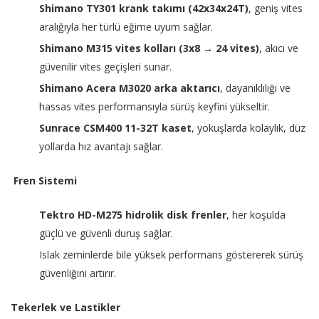
Shimano TY301 krank takımı (42x34x24T)
, geniş vites
aralığıyla her türlü eğime uyum sağlar.
Shimano M315 vites kolları (3x8 → 24 vites)
, akıcı ve
güvenilir vites geçişleri sunar.
Shimano Acera M3020 arka aktarıcı
, dayanıklılığı ve
hassas vites performansıyla sürüş keyfini yükseltir.
Sunrace CSM400 11-32T kaset
, yokuşlarda kolaylık, düz
yollarda hız avantajı sağlar.
Fren Sistemi
Tektro HD-M275 hidrolik disk frenler
, her koşulda
güçlü ve güvenli duruş sağlar.
Islak zeminlerde bile yüksek performans göstererek sürüş
güvenliğini artırır.
Tekerlek ve Lastikler