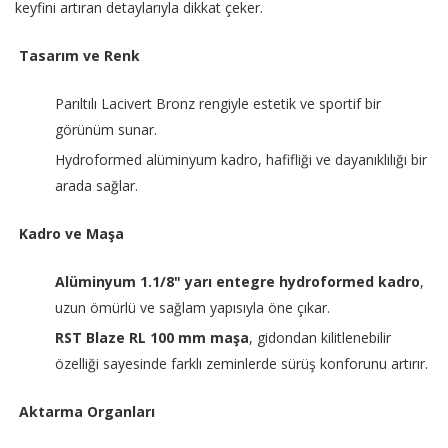
keyfini artıran detaylarıyla dikkat çeker.
Tasarım ve Renk
Parıltılı Lacivert Bronz rengiyle estetik ve sportif bir
görünüm sunar.
Hydroformed alüminyum kadro, hafifliği ve dayanıklılığı bir
arada sağlar.
Kadro ve Maşa
Alüminyum 1.1/8" yarı entegre hydroformed kadro
,
uzun ömürlü ve sağlam yapısıyla öne çıkar.
RST Blaze RL 100 mm maşa
, gidondan kilitlenebilir
özelliği sayesinde farklı zeminlerde sürüş konforunu artırır.
Aktarma Organları