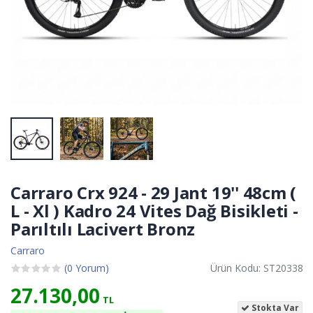
Carraro Crx 924 - 29 Jant 19'' 48cm (
L - Xl ) Kadro 24 Vites Dağ Bisikleti -
Parıltılı Lacivert Bronz
Carraro
(0 Yorum)
Ürün Kodu: ST20338
27.130,00
TL
Stokta Var