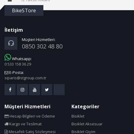
BikeSTore
İletişim
Müşteri Hizmetleri:
0850 302 48 80
Whatsapp:
0 533 158 36 29
E-Posta:
siparis@stgroup.com.tr
Müşteri Hizmetleri
Kategoriler
Hesap Bilgileri ve Ödeme
Bisiklet
Kargo ve Teslimat
Bisiklet Aksesuar
Mesafeli Satış Sözleşmesi
Bisiklet Giyim