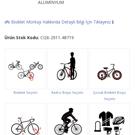
ALÜMİNYUM
Bisiklet Montajı Hakkında Detaylı Bilgi İçin Tıklayınız
Ürün Stok Kodu:
CI26-2911-48719
Bisiklet Seçimi
Kadro Boyu Seçimi
Çocuk Bisiklet Boyu
Seçimi