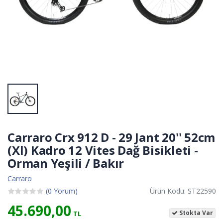
Carraro Crx 912 D - 29 Jant 20'' 52cm
(Xl) Kadro 12 Vites Dağ Bisikleti -
Orman Yeşili / Bakır
Carraro
(0 Yorum)
Ürün Kodu: ST22590
45.690,00
Stokta Var
TL