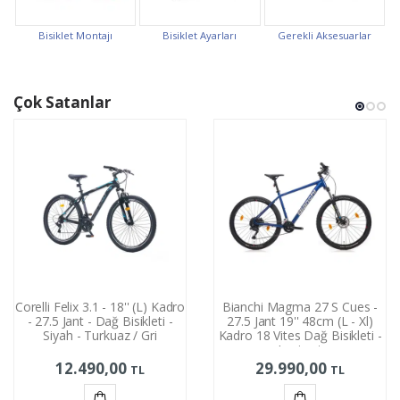
Bisiklet Montajı
Bisiklet Ayarları
Gerekli Aksesuarlar
Çok Satanlar
Corelli Felix 3.1 - 18'' (L) Kadro
Bianchi Magma 27 S Cues -
- 27.5 Jant - Dağ Bisikleti -
27.5 Jant 19'' 48cm (L - Xl)
Siyah - Turkuaz / Gri
Kadro 18 Vites Dağ Bisikleti -
Lacivert
12.490,00
29.990,00
TL
TL