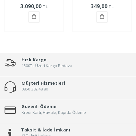
3.090,00
349,00
TL
TL
Sepete
Sepete
Ekle
Ekle
Hızlı Kargo
1500TL Üzeri Kargo Bedava
Müşteri Hizmetleri
0850 302 48 80
Güvenli Ödeme
Kredi Kartı, Havale, Kapıda Ödeme
Taksit &
İade İmkanı
12 Taksit İmkanı