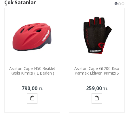
Çok Satanlar
Asistan Cape H50 Bisiklet
Asistan Cape Gl 200 Kısa
Kaskı Kırmızı ( L Beden )
Parmak Eldiven Kırmızı S
790,00
259,00
TL
TL
Sepete
Sepete
Ekle
Ekle