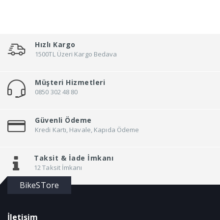
Ekle
Ekle
Hızlı Kargo
1500TL Üzeri Kargo Bedava
Müşteri Hizmetleri
0850 302 48 80
Güvenli Ödeme
Kredi Kartı, Havale, Kapıda Ödeme
Taksit &
İade İmkanı
12 Taksit İmkanı
BikeSTore
İletişim