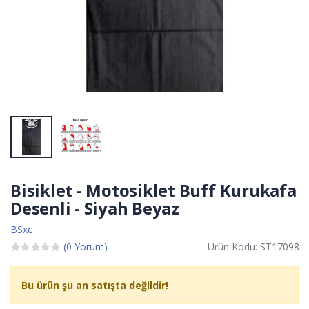
Bisiklet - Motosiklet Buff Kurukafa
Desenli - Siyah Beyaz
BSxc
(0 Yorum)
Ürün Kodu: ST17098
Bu ürün şu an satışta değildir!