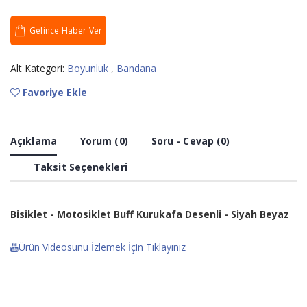
Gelince Haber Ver
Alt Kategori:
Boyunluk
,
Bandana
Favoriye Ekle
Açıklama
Yorum (0)
Soru - Cevap (0)
Taksit Seçenekleri
Bisiklet - Motosiklet Buff Kurukafa Desenli - Siyah Beyaz
Ürün Videosunu İzlemek İçin Tıklayınız