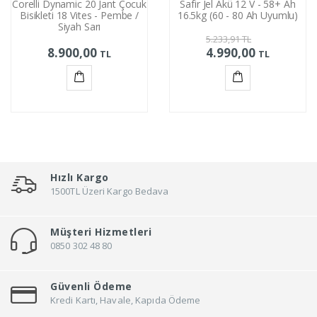
Corelli Dynamic 20 Jant Çocuk
Safir Jel Akü 12 V - 58+ Ah
Bisikleti 18 Vites - Pembe /
16.5kg (60 - 80 Ah Uyumlu)
Siyah Sarı
5.233,91
TL
8.900,00
4.990,00
TL
TL
Sepete
Sepete
Ekle
Ekle
Hızlı Kargo
1500TL Üzeri Kargo Bedava
Müşteri Hizmetleri
0850 302 48 80
Güvenli Ödeme
Kredi Kartı, Havale, Kapıda Ödeme