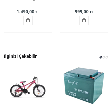
1.490,00
999,00
TL
TL
Sepete
Sepete
Ekle
Ekle
İlginizi Çekebilir