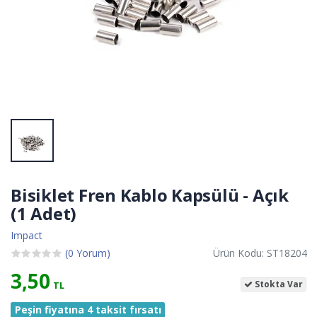
Bisiklet Fren Kablo Kapsülü - Açık
(1 Adet)
Impact
(0 Yorum)
Ürün Kodu: ST18204
3,50
Stokta Var
TL
Peşin fiyatına 4 taksit fırsatı