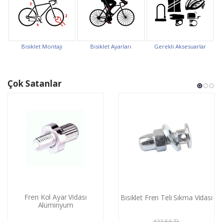
Bisiklet Montajı
Bisiklet Ayarları
Gerekli Aksesuarlar
Çok Satanlar
Fren Kol Ayar Vidası
Bisiklet Fren Teli Sıkma Vidası
Alüminyum
122,56
TL