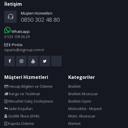
İletişim
Müşteri Hizmetleri:
0850 302 48 80
Whatsapp:
0 533 158 36 29
E-Posta:
siparis@stgroup.com.tr
Müşteri Hizmetleri
Kategoriler
Hesap Bilgileri ve Ödeme
Bisiklet
Kargo ve Teslimat
Bisiklet Aksesuar
Mesafeli Satış Sözleşmesi
Bisiklet Giyim
İade Koşulları
Motosiklet - Moped
Gizlilik İlkesi (KVK)
Moto. Aksesuar
Kapıda Ödeme
Market