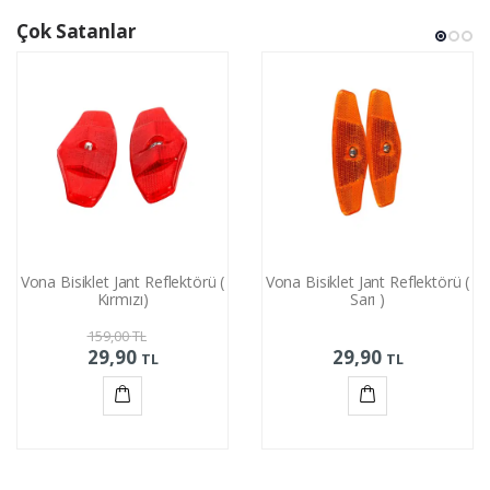
Çok Satanlar
Vona Bisiklet Jant Reflektörü (
Vona Bisiklet Jant Reflektörü (
Kırmızı)
Sarı )
159,00
TL
29,90
29,90
TL
TL
Sepete
Sepete
Ekle
Ekle