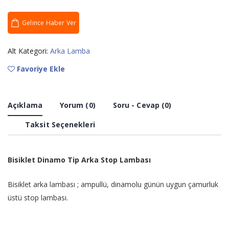
Gelince Haber Ver
Alt Kategori:
Arka Lamba
Favoriye Ekle
Açıklama
Yorum (0)
Soru - Cevap (0)
Taksit Seçenekleri
Bisiklet Dinamo Tip Arka Stop Lambası
Bisiklet arka lambası ; ampullü, dinamolu günün uygun çamurluk
üstü stop lambası.