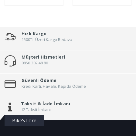
Sepete
Sepete
Ekle
Ekle
Hızlı Kargo
1500TL Üzeri Kargo Bedava
Müşteri Hizmetleri
0850 302 48 80
Güvenli Ödeme
Kredi Kartı, Havale, Kapıda Ödeme
Taksit &
İade İmkanı
12 Taksit İmkanı
BikeSTore