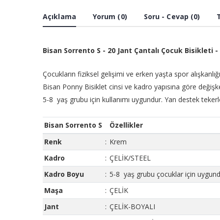
Açıklama
Yorum (0)
Soru - Cevap (0)
Bisan Sorrento S - 20 Jant Çantalı Çocuk Bisikleti 
Çocukların fiziksel gelişimi ve erken yaşta spor alışkanlığ
Bisan Ponny Bisiklet cinsi ve kadro yapısına göre değişk
5-8 yaş grubu için kullanımı uygundur. Yan destek tekerlek
Bisan Sorrento S
Özellikler
Renk
:
Krem
Kadro
:
ÇELİK/STEEL
Kadro Boyu
:
5-8 yaş grubu çocuklar için uygund
Maşa
:
ÇELİK
Jant
:
ÇELİK-BOYALI