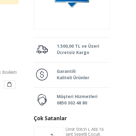
1.500,00 TL ve Üzeri
Ücretsiz Kargo
Garantili
Bisikleti
Kaliteli Ürünler
Müşteri Hizmetleri
0850 302 48 80
Çok Satanlar
Stitch L Atb 16
Ümit Stitch L Atb 16
Sepetli Çocuk
Jant Sepetli Çocuk