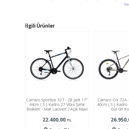
Se
İlgili Ürünler
Carraro Sportive 327 - 28 Jant 17''
Carraro Crx 724 - 
44cm ( S ) Kadro 27 Vites Şehir
40cm ( S ) Kadro D
Bisikleti - Mat Lacivert / Açık Mavi
Gül Gri Ko
22.400,00
26.950
TL