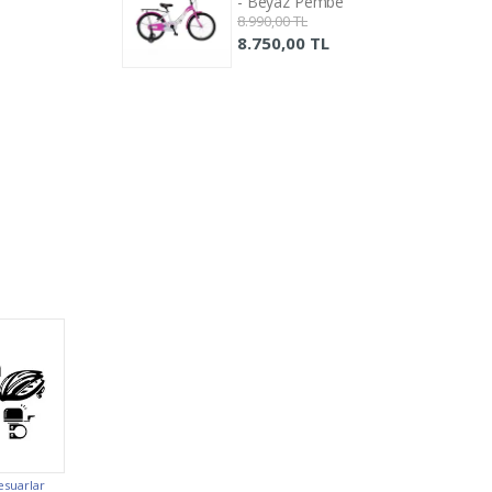
yaz Pembe
- Beyaz Pembe
,00 TL
8.990,00 TL
0,00 TL
8.750,00 TL
esuarlar