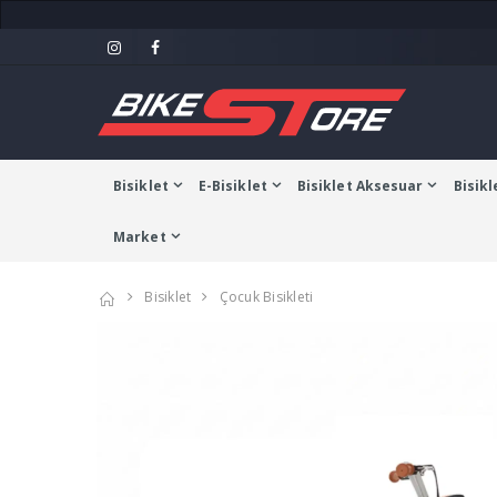
Bisiklet
E-Bisiklet
Bisiklet Aksesuar
Bisikl
Market
Bisiklet
Çocuk Bisikleti