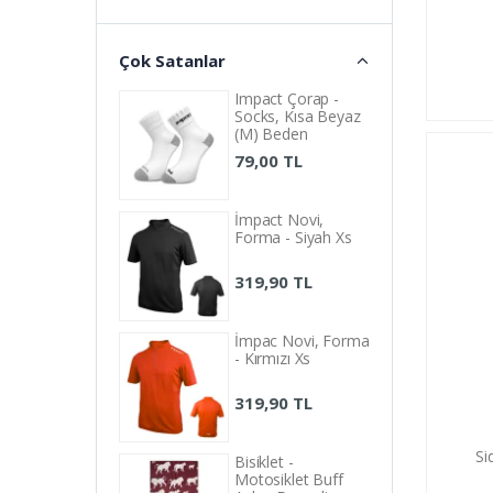
Çok Satanlar
Impact Çorap -
Socks, Kısa Beyaz
(M) Beden
79,00 TL
İmpact Novi,
Forma - Siyah Xs
319,90 TL
İmpac Novi, Forma
- Kırmızı Xs
319,90 TL
Si
Bisiklet -
Motosiklet Buff