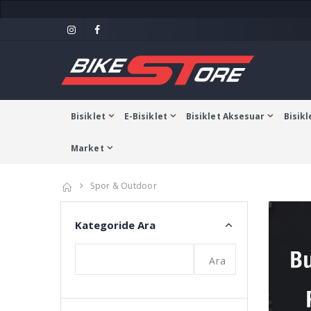
Bisiklet
E-Bisiklet
Bisiklet Aksesuar
Bisikl
Market
Spor & Outdoor
Kategoride Ara
Ara