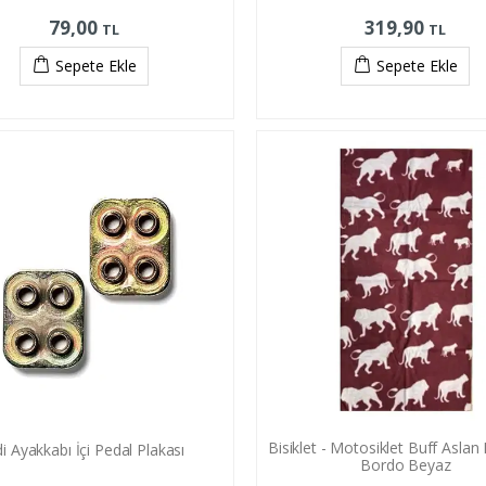
79,00
319,90
TL
TL
Sepete Ekle
Sepete Ekle
Bisiklet - Motosiklet Buff Aslan 
di Ayakkabı İçi Pedal Plakası
Bordo Beyaz