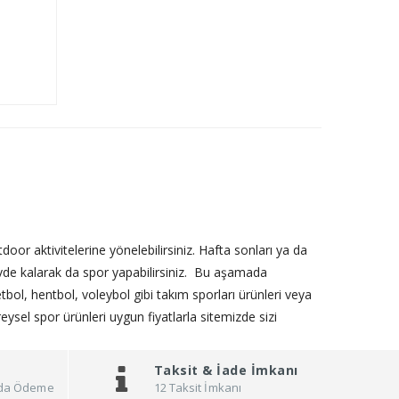
or aktivitelerine yönelebilirsiniz. Hafta sonları ya da
 evde kalarak da spor yapabilirsiniz. Bu aşamada
tbol, hentbol, voleybol gibi takım sporları ürünleri veya
eysel spor ürünleri uygun fiyatlarla sitemizde sizi
Taksit &
İade İmkanı
pıda Ödeme
12 Taksit İmkanı