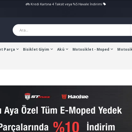
Kredi Kartına 4 Taksit veya %5 Havale İndirimi
et Parça
Bisiklet Giyim
Akü
Motosiklet - Moped
Motosik