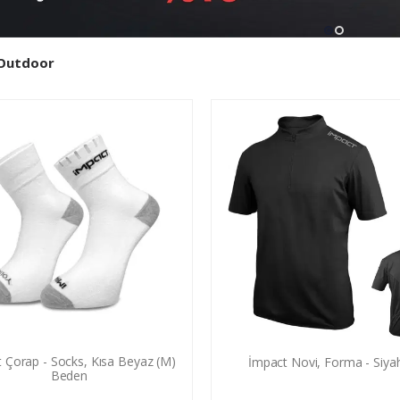
Outdoor
 Çorap - Socks, Kısa Beyaz (M)
İmpact Novi, Forma - Siya
Beden