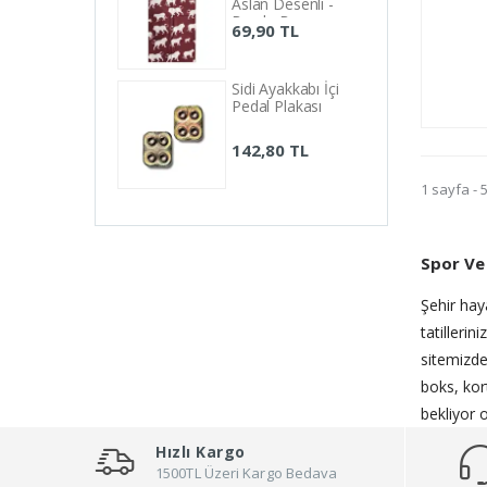
Aslan Desenli -
Bordo Beyaz
69,90 TL
Sidi Ayakkabı İçi
Pedal Plakası
142,80 TL
1 sayfa - 
Spor Ve
Şehir hay
tatilleri
sitemizde
boks, kor
bekliyor 
Hızlı Kargo
1500TL Üzeri Kargo Bedava