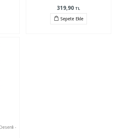
319,90
TL
Sepete Ekle
Desenli -