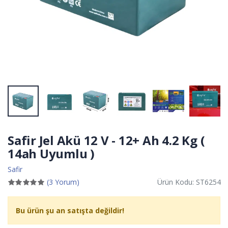
Safir Jel Akü 12 V - 12+ Ah 4.2 Kg (
14ah Uyumlu )
Safir
(3 Yorum)
Ürün Kodu: ST6254
Bu ürün şu an satışta değildir!