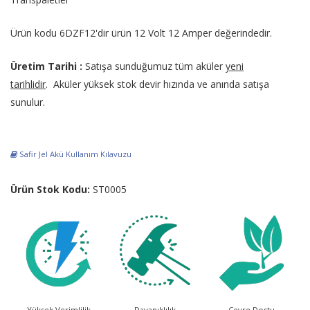
Ürün kodu 6DZF12'dir ürün 12 Volt 12 Amper değerindedir.
Üretim Tarihi :
Satışa sunduğumuz tüm aküler
yeni
tarihlidir
. Aküler yüksek stok devir hızında ve anında satışa
sunulur.
Safir Jel Akü Kullanım Kılavuzu
Ürün Stok Kodu:
ST0005
Yüksek Verimlilik
Dayanıklılık
Çevre Dostu