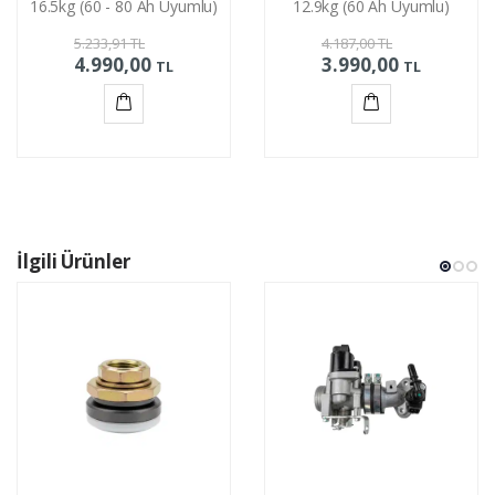
16.5kg (60 - 80 Ah Uyumlu)
12.9kg (60 Ah Uyumlu)
5.233,91
TL
4.187,00
TL
4.990,00
3.990,00
TL
TL
Sepete
Sepete
Ekle
Ekle
İlgili Ürünler