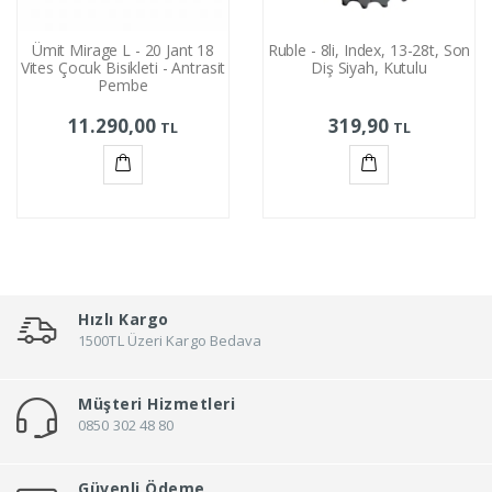
Ümit Mirage L - 20 Jant 18
Ruble - 8li, Index, 13-28t, Son
Vites Çocuk Bisikleti - Antrasit
Diş Siyah, Kutulu
Pembe
11.290,00
319,90
TL
TL
Sepete
Sepete
Ekle
Ekle
Hızlı Kargo
1500TL Üzeri Kargo Bedava
Müşteri Hizmetleri
0850 302 48 80
Güvenli Ödeme