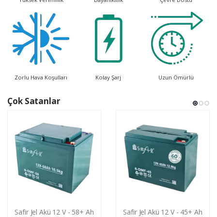
Zorlu Hava Koşulları
Kolay Şarj
Uzun Ömürlü
Çok Satanlar
Safir Jel Akü 12 V - 58+ Ah
Safir Jel Akü 12 V - 45+ Ah